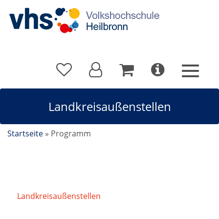
Landkreisaußenstellen
Startseite
»
Programm
Landkreisaußenstellen
/
Klimawandel im Garten