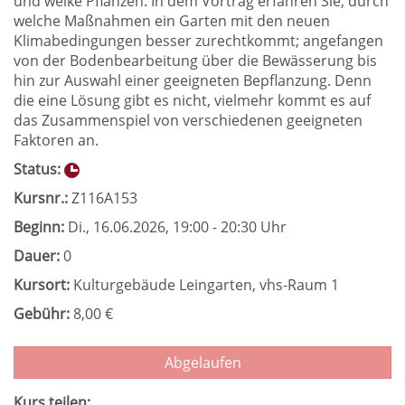
und welke Pflanzen. In dem Vortrag erfahren Sie, durch
welche Maßnahmen ein Garten mit den neuen
Klimabedingungen besser zurechtkommt; angefangen
von der Bodenbearbeitung über die Bewässerung bis
hin zur Auswahl einer geeigneten Bepflanzung. Denn
die eine Lösung gibt es nicht, vielmehr kommt es auf
das Zusammenspiel von verschiedenen geeigneten
Faktoren an.
Status:
Kursnr.:
Z116A153
Beginn:
Di.
, 16.06.2026, 19:00 - 20:30 Uhr
Dauer:
0
Kursort:
Kulturgebäude Leingarten, vhs-Raum 1
Gebühr:
8,00 €
Abgelaufen
Kurs teilen: