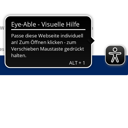
Warenkorb
Information
Programm
les
Grundbildung
Jugendkunstschule