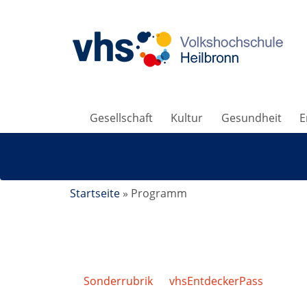
Gesellschaft
Kultur
Gesundheit
E
Startseite
»
Programm
Sonderrubrik
/
vhsEntdeckerPass
/
Neus