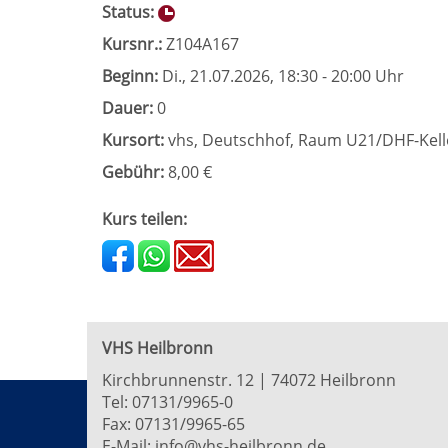
Status:
Kursnr.:
Z104A167
Beginn:
Di.
, 21.07.2026, 18:30 - 20:00 Uhr
Dauer:
0
Kursort:
vhs, Deutschhof, Raum U21/DHF-Kell
Gebühr:
8,00 €
Kurs teilen:
VHS Heilbronn
Kirchbrunnenstr. 12 | 74072 Heilbronn
Tel:
07131/9965-0
Fax: 07131/9965-65
E-Mail:
info@vhs-heilbronn.de