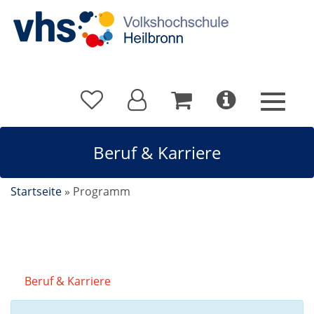
Beruf & Karriere
Startseite
»
Programm
Beruf & Karriere
Kursdetails