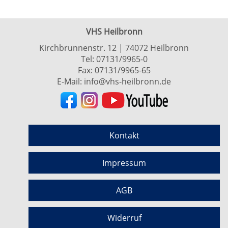
VHS Heilbronn
Kirchbrunnenstr. 12 | 74072 Heilbronn
Tel:
07131/9965-0
Fax: 07131/9965-65
E-Mail:
info@vhs-heilbronn.de
Kontakt
Impressum
AGB
Widerruf