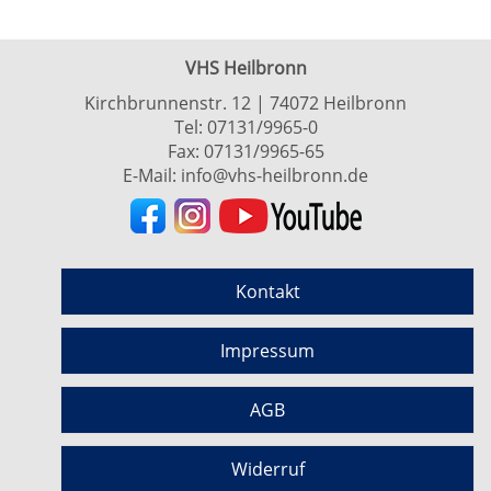
VHS Heilbronn
Kirchbrunnenstr. 12 | 74072 Heilbronn
Tel:
07131/9965-0
Fax: 07131/9965-65
E-Mail:
info@vhs-heilbronn.de
Kontakt
Impressum
AGB
Widerruf