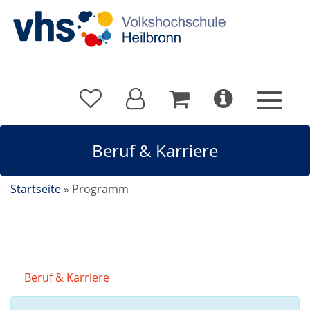
Beruf & Karriere
Startseite
»
Programm
Beruf & Karriere
Kursdetails