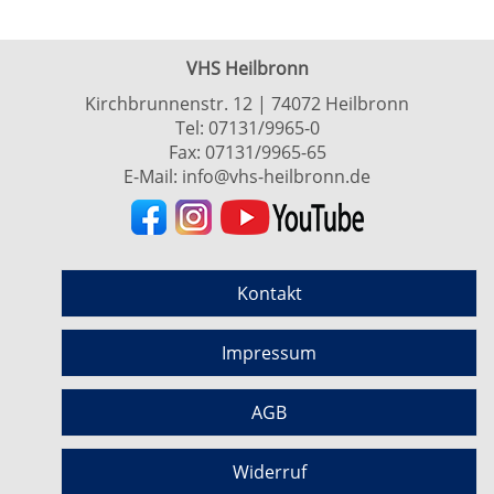
VHS Heilbronn
Kirchbrunnenstr. 12 | 74072 Heilbronn
Tel:
07131/9965-0
Fax: 07131/9965-65
E-Mail:
info@vhs-heilbronn.de
Kontakt
Impressum
AGB
Widerruf