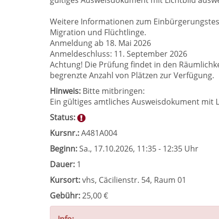
gültiges Ausweisdokument mit Lichtbild ausw
Weitere Informationen zum Einbürgerungstest
Migration und Flüchtlinge.
Anmeldung ab 18. Mai 2026
Anmeldeschluss: 11. September 2026
Achtung! Die Prüfung findet in den Räumlichkei
begrenzte Anzahl von Plätzen zur Verfügung.
Hinweis:
Bitte mitbringen:
Ein gültiges amtliches Ausweisdokument mit Lich
Status:
Kursnr.:
A481A004
Beginn:
Sa.
, 17.10.2026, 11:35 - 12:35 Uhr
Dauer:
1
Kursort:
vhs, Cäcilienstr. 54, Raum 01
Gebühr:
25,00 €