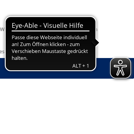
Warenkorb
Information
Programm
les
Grundbildung
Jugendkunstschule