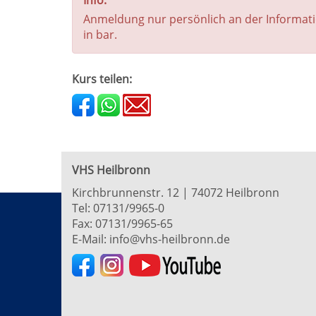
Info:
Anmeldung nur persönlich an der Informati
in bar.
Kurs teilen:
VHS Heilbronn
Kirchbrunnenstr. 12 | 74072 Heilbronn
Tel:
07131/9965-0
Fax: 07131/9965-65
E-Mail:
info@vhs-heilbronn.de