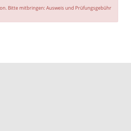
on. Bitte mitbringen: Ausweis und Prüfungsgebühr