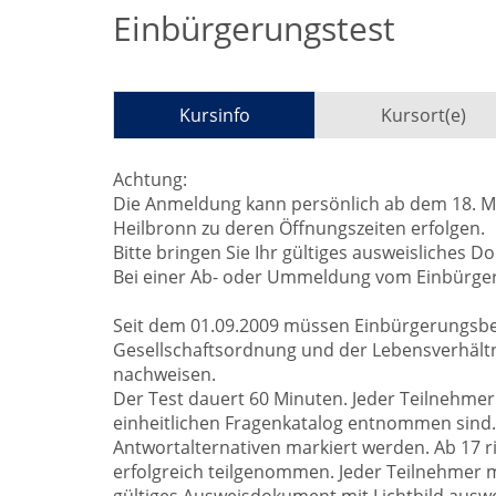
Einbürgerungstest
Kursinfo
Kursort(e)
Achtung:
Die Anmeldung kann persönlich ab dem 18. Ma
Heilbronn zu deren Öffnungszeiten erfolgen.
Bitte bringen Sie Ihr gültiges ausweisliches D
Bei einer Ab- oder Ummeldung vom Einbürger
Seit dem 01.09.2009 müssen Einbürgerungsbe
Gesellschaftsordnung und der Lebensverhält
nachweisen.
Der Test dauert 60 Minuten. Jeder Teilnehmer 
einheitlichen Fragenkatalog entnommen sind.
Antwortalternativen markiert werden. Ab 17 
erfolgreich teilgenommen. Jeder Teilnehmer m