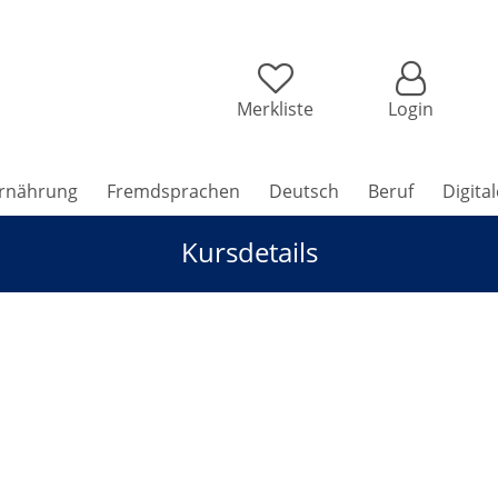
Merkliste
Login
rnährung
Fremdsprachen
Deutsch
Beruf
Digita
Kursdetails