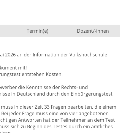
Termin(e)
Dozent/-innen
i 2026 an der Information der Volkshochschule
okument mit!
ungstest entstehen Kosten!
werber die Kenntnisse der Rechts- und
nisse in Deutschland durch den Einbürgerungstest
muss in dieser Zeit 33 Fragen bearbeiten, die einem
 Bei jeder Frage muss eine von vier angebotenen
richtigen Antworten hat der Teilnehmer an dem Test
uss sich zu Beginn des Testes durch ein amtliches