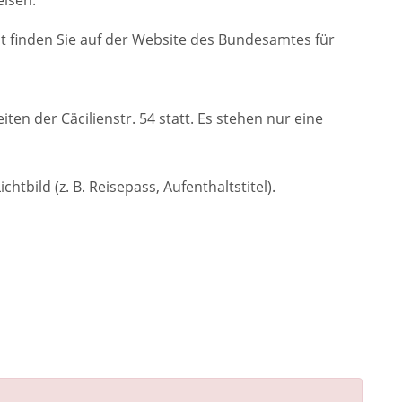
eisen.
 finden Sie auf der Website des Bundesamtes für
ten der Cäcilienstr. 54 statt. Es stehen nur eine
tbild (z. B. Reisepass, Aufenthaltstitel).