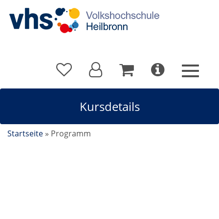
Kursdetails
Startseite
»
Programm
Rumänisch A1.2