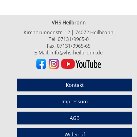
VHS Heilbronn
Kirchbrunnenstr. 12 | 74072 Heilbronn
Tel:
07131/9965-0
Fax: 07131/9965-65
E-Mail:
info@vhs-heilbronn.de
Kontakt
Impressum
AGB
Widerruf