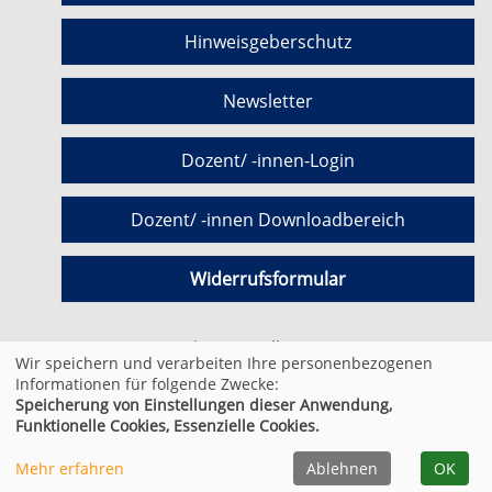
Hinweisgeberschutz
Newsletter
Dozent/ -innen-Login
Dozent/ -innen Downloadbereich
Widerrufsformular
Cookie Einstellungen
Wir speichern und verarbeiten Ihre personenbezogenen
Informationen für folgende Zwecke:
Speicherung von Einstellungen dieser Anwendung,
© 2026 Kufer Software GmbH
Funktionelle Cookies, Essenzielle Cookies.
Mehr erfahren
Ablehnen
OK