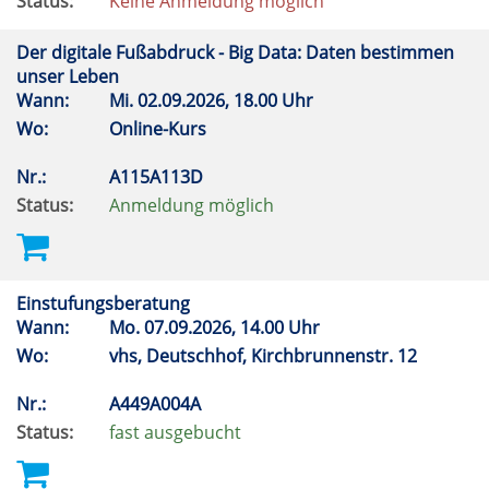
Status:
Keine Anmeldung möglich
Der digitale Fußabdruck - Big Data: Daten bestimmen
unser Leben
Wann:
Mi.
02.09.2026, 18.00 Uhr
Wo:
Online-Kurs
Nr.:
A115A113D
Status:
Anmeldung möglich
Einstufungsberatung
Wann:
Mo.
07.09.2026, 14.00 Uhr
Wo:
vhs, Deutschhof, Kirchbrunnenstr. 12
Nr.:
A449A004A
Status:
fast ausgebucht