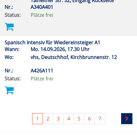
Talheimer Str. 32, Eingang Rückseite
Nr.:
A340A401
Status:
Plätze frei
Spanisch Intensiv für Wiedereinsteiger A1
Wann:
Mo.
14.09.2026, 17.30 Uhr
Wo:
vhs, Deutschhof, Kirchbrunnenstr. 12
Nr.:
A426A111
Status:
Plätze frei
1
2
3
4
5
6
7