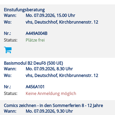
Einstufungsberatung
Wann:
Mo.
07.09.2026, 15.00 Uhr
Wo:
vhs, Deutschhof, Kirchbrunnenstr. 12
Nr.:
A449A004B
Status:
Plätze frei
Basismodul B2 DeuFö (500 UE)
Wann:
Mo.
07.09.2026, 8.30 Uhr
Wo:
vhs, Deutschhof, Kirchbrunnenstr. 12
Nr.:
A456A101
Status:
Keine Anmeldung möglich
Comics zeichnen - in den Sommerferien 8 - 12 Jahre
Wann:
Mo.
07.09.2026, 9.30 Uhr