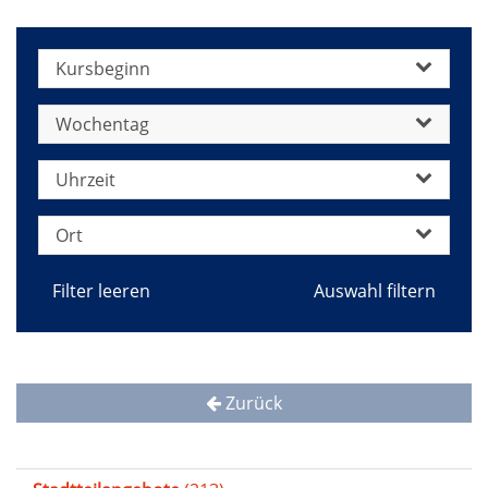
Kursbeginn
Wochentag
Uhrzeit
Ort
Filter leeren
Zurück