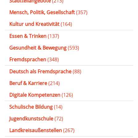
Stadtteilangebote
(213)
Mensch, Politik, Gesellschaft
(357)
Kultur und Kreativität
(164)
Essen & Trinken
(137)
Gesundheit & Bewegung
(593)
Fremdsprachen
(348)
Deutsch als Fremdsprache
(88)
Beruf & Karriere
(214)
Digitale Kompetenzen
(126)
Schulische Bildung
(14)
Jugendkunstschule
(72)
Landkreisaußenstellen
(267)