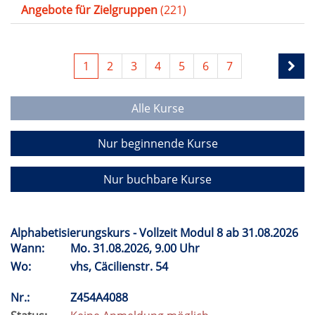
Angebote für Zielgruppen
(221)
1
2
3
4
5
6
7
Alle Kurse
Nur beginnende Kurse
Nur buchbare Kurse
Alphabetisierungskurs - Vollzeit Modul 8 ab 31.08.2026
Wann:
Mo.
31.08.2026, 9.00 Uhr
Wo:
vhs, Cäcilienstr. 54
Nr.:
Z454A4088