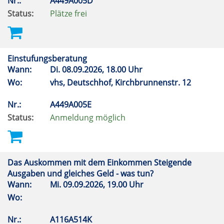
Nr.:
A449A005D
Status:
Plätze frei
Einstufungsberatung
Wann:
Di.
08.09.2026, 18.00 Uhr
Wo:
vhs, Deutschhof, Kirchbrunnenstr. 12
Nr.:
A449A005E
Status:
Anmeldung möglich
Das Auskommen mit dem Einkommen Steigende
Ausgaben und gleiches Geld - was tun?
Wann:
Mi.
09.09.2026, 19.00 Uhr
Wo:
Nr.:
A116A514K