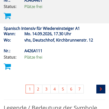
Nr.:
A340A401
Status:
Plätze frei
Spanisch Intensiv für Wiedereinsteiger A1
Wann:
Mo.
14.09.2026, 17.30 Uhr
Wo:
vhs, Deutschhof, Kirchbrunnenstr. 12
Nr.:
A426A111
Status:
Plätze frei
1
2
3
4
5
6
7
Legende / Bedeutung der Symbole