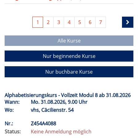
1
2
3
4
5
6
7
Alle Kurse
Nur beginnende Kurse
Nur buchbare Kurse
Alphabetisierungskurs - Vollzeit Modul 8 ab 31.08.2026
Wann:
Mo.
31.08.2026, 9.00 Uhr
Wo:
vhs, Cäcilienstr. 54
Nr.:
Z454A4088
Status:
Keine Anmeldung möglich