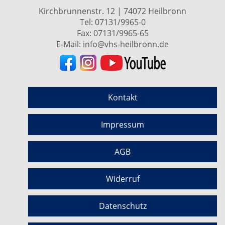
Kirchbrunnenstr. 12 | 74072 Heilbronn
Tel:
07131/9965-0
Fax: 07131/9965-65
E-Mail:
info@vhs-heilbronn.de
Kontakt
Impressum
AGB
Widerruf
Datenschutz