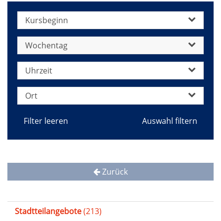
Kursbeginn
Wochentag
Uhrzeit
Ort
Filter leeren
Zurück
Stadtteilangebote
(213)