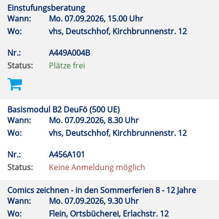
Einstufungsberatung
Wann:
Mo.
07.09.2026, 15.00 Uhr
Wo:
vhs, Deutschhof, Kirchbrunnenstr. 12
Nr.:
A449A004B
Status:
Plätze frei
Basismodul B2 DeuFö (500 UE)
Wann:
Mo.
07.09.2026, 8.30 Uhr
Wo:
vhs, Deutschhof, Kirchbrunnenstr. 12
Nr.:
A456A101
Status:
Keine Anmeldung möglich
Comics zeichnen - in den Sommerferien 8 - 12 Jahre
Wann:
Mo.
07.09.2026, 9.30 Uhr
Wo:
Flein, Ortsbücherei, Erlachstr. 12