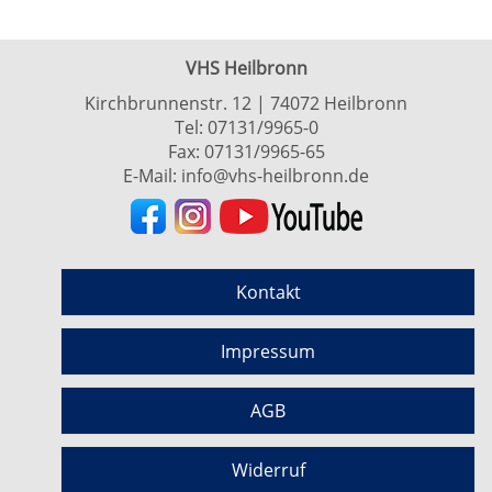
VHS Heilbronn
Kirchbrunnenstr. 12 | 74072 Heilbronn
Tel:
07131/9965-0
Fax: 07131/9965-65
E-Mail:
info@vhs-heilbronn.de
Kontakt
Impressum
AGB
Widerruf