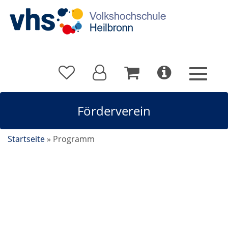
Förderverein
Startseite
»
Programm
Förderverein