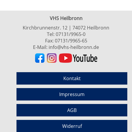
VHS Heilbronn
Kirchbrunnenstr. 12 | 74072 Heilbronn
Tel:
07131/9965-0
Fax: 07131/9965-65
E-Mail:
info@vhs-heilbronn.de
Kontakt
Impressum
AGB
Widerruf