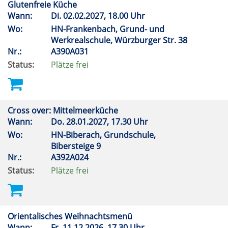
Glutenfreie Küche
Wann:
Di.
02.02.2027, 18.00 Uhr
Wo:
HN-Frankenbach, Grund- und
Werkrealschule, Würzburger Str. 38
Nr.:
A390A031
Status:
Plätze frei
Cross over: Mittelmeerküche
Wann:
Do.
28.01.2027, 17.30 Uhr
Wo:
HN-Biberach, Grundschule,
Bibersteige 9
Nr.:
A392A024
Status:
Plätze frei
Orientalisches Weihnachtsmenü
Wann:
Fr.
11.12.2026, 17.30 Uhr