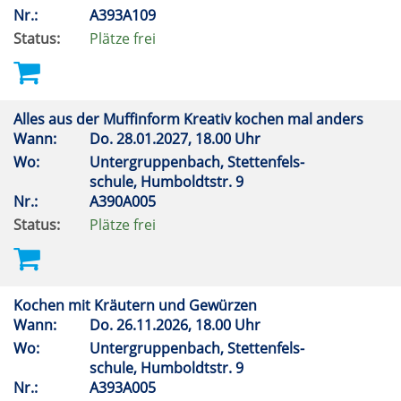
Nr.:
A393A109
Status:
Plätze frei
Alles aus der Muffinform Kreativ kochen mal anders
Wann:
Do.
28.01.2027, 18.00 Uhr
Wo:
Untergruppenbach, Stettenfels-
schule, Humboldtstr. 9
Nr.:
A390A005
Status:
Plätze frei
Kochen mit Kräutern und Gewürzen
Wann:
Do.
26.11.2026, 18.00 Uhr
Wo:
Untergruppenbach, Stettenfels-
schule, Humboldtstr. 9
Nr.:
A393A005