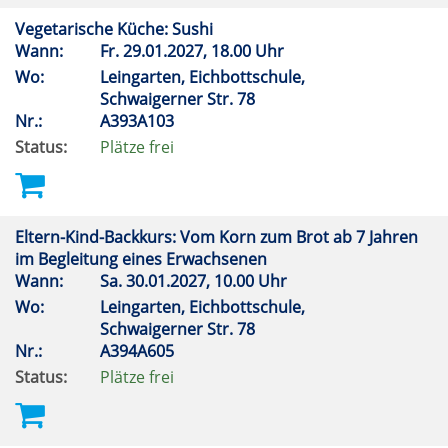
Vegetarische Küche: Sushi
Wann:
Fr.
29.01.2027, 18.00 Uhr
Wo:
Leingarten, Eichbottschule,
Schwaigerner Str. 78
Nr.:
A393A103
Status:
Plätze frei
Eltern-Kind-Backkurs: Vom Korn zum Brot ab 7 Jahren
im Begleitung eines Erwachsenen
Wann:
Sa.
30.01.2027, 10.00 Uhr
Wo:
Leingarten, Eichbottschule,
Schwaigerner Str. 78
Nr.:
A394A605
Status:
Plätze frei