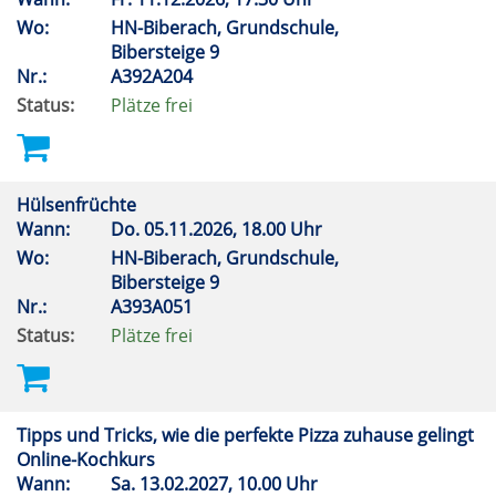
Wo:
HN-Biberach, Grundschule,
Bibersteige 9
Nr.:
A392A204
Status:
Plätze frei
Hülsenfrüchte
Wann:
Do.
05.11.2026, 18.00 Uhr
Wo:
HN-Biberach, Grundschule,
Bibersteige 9
Nr.:
A393A051
Status:
Plätze frei
Tipps und Tricks, wie die perfekte Pizza zuhause gelingt
Online-Kochkurs
Wann:
Sa.
13.02.2027, 10.00 Uhr