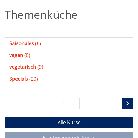
Themenküche
Saisonales
(6)
vegan
(8)
vegetarisch
(9)
Specials
(20)
1
2
Alle Kurse
Nur beginnende Kurse