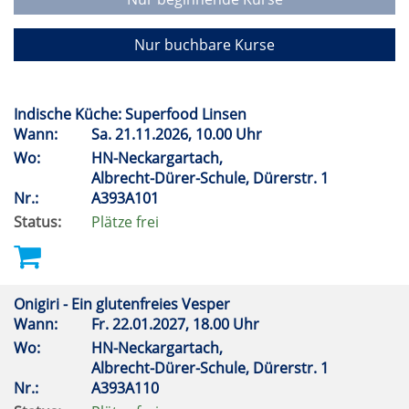
Nur buchbare Kurse
Indische Küche: Superfood Linsen
Wann:
Sa.
21.11.2026, 10.00 Uhr
Wo:
HN-Neckargartach,
Albrecht-Dürer-Schule, Dürerstr. 1
Nr.:
A393A101
Status:
Plätze frei
Onigiri - Ein glutenfreies Vesper
Wann:
Fr.
22.01.2027, 18.00 Uhr
Wo:
HN-Neckargartach,
Albrecht-Dürer-Schule, Dürerstr. 1
Nr.:
A393A110