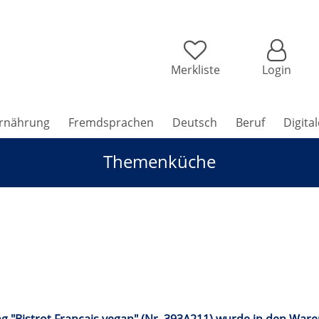
Merkliste
Login
rnährung
Fremdsprachen
Deutsch
Beruf
Digita
Themenküche