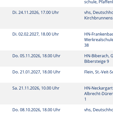
schule, Pfaffen
Di.
24.11.2026, 17.00 Uhr
vhs, Deutschho
Kirchbrunnenst
Di.
02.02.2027, 18.00 Uhr
HN-Frankenbac
Werkrealschule
38
Do.
05.11.2026, 18.00 Uhr
HN-Biberach, 
Bibersteige 9
Do.
21.01.2027, 18.00 Uhr
Flein, St.-Veit-
Sa.
21.11.2026, 10.00 Uhr
HN-Neckargart
Albrecht-Dürer
1
Do.
08.10.2026, 18.00 Uhr
vhs, Deutschho