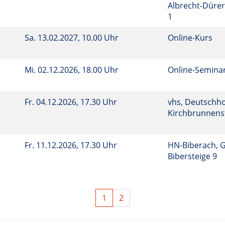
Albrecht-Dürer
1
Sa.
13.02.2027, 10.00 Uhr
Online-Kurs
Mi.
02.12.2026, 18.00 Uhr
Online-Semina
Fr.
04.12.2026, 17.30 Uhr
vhs, Deutschho
Kirchbrunnenst
Fr.
11.12.2026, 17.30 Uhr
HN-Biberach, 
Bibersteige 9
1
2