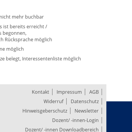
t nicht mehr buchbar
ist bereits erreicht /
ts begonnen,
h Rücksprache möglich
me möglich
tze belegt, Interessentenliste möglich
Kontakt
Impressum
AGB
Widerruf
Datenschutz
Hinweisgeberschutz
Newsletter
Dozent/ -innen-Login
Dozent/ -innen Downloadbereich