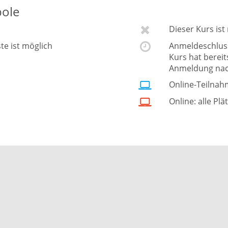
bole
Dieser Kurs is
ste ist möglich
Anmeldeschluss 
Kurs hat berei
Anmeldung nac
Online-Teilnah
Online: alle Plä