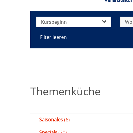
Veranstaltun
Kursbeginn
Wo
Filter leeren
Themenküche
Saisonales
(6)
Specials
(20)