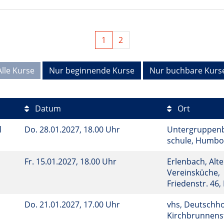
1
2
Alle Kurse
Nur beginnende Kurse
Nur buchbare Kurs
Datum
Ort
l
Do.
28.01.2027, 18.00 Uhr
Untergruppenba
schule, Humbo
Fr.
15.01.2027, 18.00 Uhr
Erlenbach, Alte
Vereinsküche,
Friedenstr. 46
Do.
21.01.2027, 17.00 Uhr
vhs, Deutschho
Kirchbrunnenst