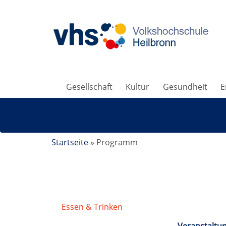
Gesellschaft
Kultur
Gesundheit
E
Startseite
»
Programm
Essen & Trinken
/
Themenküche