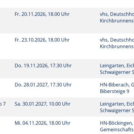
Fr.
20.11.2026, 18.00 Uhr
vhs, Deutschho
Kirchbrunnenst
Fr.
23.10.2026, 18.00 Uhr
vhs, Deutschho
Kirchbrunnenst
Do.
19.11.2026, 17.30 Uhr
Leingarten, Eic
Schwaigerner S
Do.
28.01.2027, 17.30 Uhr
HN-Biberach, 
Bibersteige 9
b 7
Sa.
30.01.2027, 10.00 Uhr
Leingarten, Eic
Schwaigerner S
Mi.
04.11.2026, 18.00 Uhr
HN-Böckingen,
Gemeinschafts