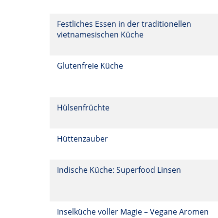
Festliches Essen in der traditionellen
vietnamesischen Küche
Glutenfreie Küche
Hülsenfrüchte
Hüttenzauber
Indische Küche: Superfood Linsen
Inselküche voller Magie – Vegane Aromen