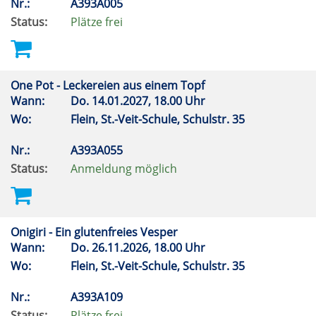
Nr.:
A393A005
Status:
Plätze frei
One Pot - Leckereien aus einem Topf
Wann:
Do.
14.01.2027, 18.00 Uhr
Wo:
Flein, St.-Veit-Schule, Schulstr. 35
Nr.:
A393A055
Status:
Anmeldung möglich
Onigiri - Ein glutenfreies Vesper
Wann:
Do.
26.11.2026, 18.00 Uhr
Wo:
Flein, St.-Veit-Schule, Schulstr. 35
Nr.:
A393A109
Status:
Plätze frei