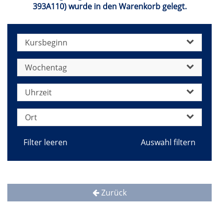
393A110) wurde in den Warenkorb gelegt.
Kursbeginn
Wochentag
Uhrzeit
Ort
Filter leeren
Zurück