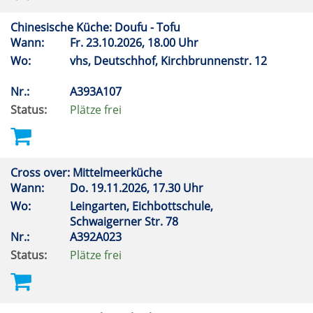
Chinesische Küche: Doufu - Tofu
Wann:
Fr.
23.10.2026, 18.00 Uhr
Wo:
vhs, Deutschhof, Kirchbrunnenstr. 12
Nr.:
A393A107
Status:
Plätze frei
Cross over: Mittelmeerküche
Wann:
Do.
19.11.2026, 17.30 Uhr
Wo:
Leingarten, Eichbottschule,
Schwaigerner Str. 78
Nr.:
A392A023
Status:
Plätze frei