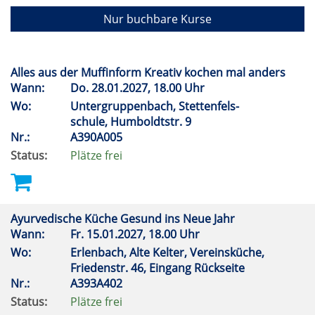
Nur buchbare Kurse
Alles aus der Muffinform Kreativ kochen mal anders
Wann:
Do.
28.01.2027, 18.00 Uhr
Wo:
Untergruppenbach, Stettenfels-
schule, Humboldtstr. 9
Nr.:
A390A005
Status:
Plätze frei
Ayurvedische Küche Gesund ins Neue Jahr
Wann:
Fr.
15.01.2027, 18.00 Uhr
Wo:
Erlenbach, Alte Kelter, Vereinsküche,
Friedenstr. 46, Eingang Rückseite
Nr.:
A393A402
Status:
Plätze frei