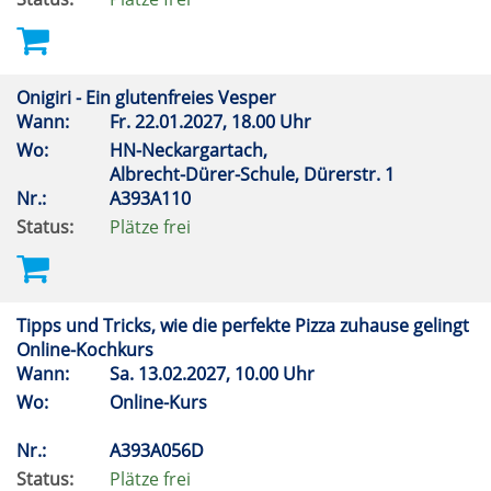
Onigiri - Ein glutenfreies Vesper
Wann:
Fr.
22.01.2027, 18.00 Uhr
Wo:
HN-Neckargartach,
Albrecht-Dürer-Schule, Dürerstr. 1
Nr.:
A393A110
Status:
Plätze frei
Tipps und Tricks, wie die perfekte Pizza zuhause gelingt
Online-Kochkurs
Wann:
Sa.
13.02.2027, 10.00 Uhr
Wo:
Online-Kurs
Nr.:
A393A056D
Status:
Plätze frei