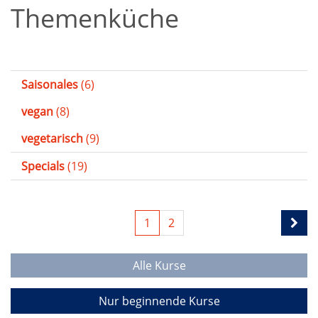
Themenküche
Saisonales
(6)
vegan
(8)
vegetarisch
(9)
Specials
(19)
1
2
Alle Kurse
Nur beginnende Kurse