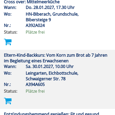
Cross over: Mittelmeerküche
Wann:
Do.
28.01.2027, 17.30 Uhr
Wo:
HN-Biberach, Grundschule,
Bibersteige 9
Nr.:
A392A024
Status:
Plätze frei
Eltern-Kind-Backkurs: Vom Korn zum Brot ab 7 Jahren
im Begleitung eines Erwachsenen
Wann:
Sa.
30.01.2027, 10.00 Uhr
Wo:
Leingarten, Eichbottschule,
Schwaigerner Str. 78
Nr.:
A394A605
Status:
Plätze frei
Entzündungshemmend genießen: Fit und gesund