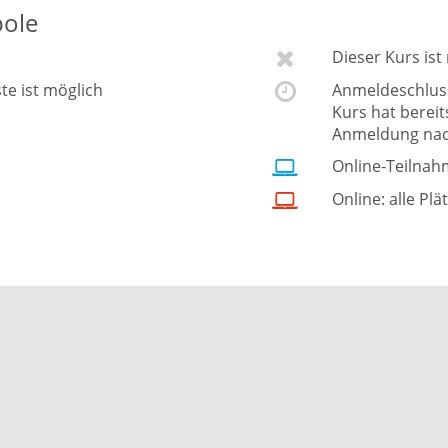
bole
Dieser Kurs is
ste ist möglich
Anmeldeschluss 
Kurs hat berei
Anmeldung nac
Online-Teilnah
Online: alle Plä