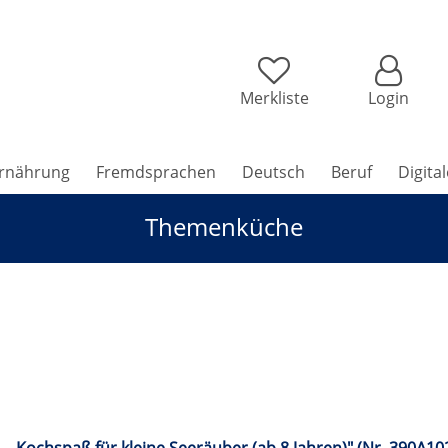
Merkliste
Login
rnährung
Fremdsprachen
Deutsch
Beruf
Digita
Themenküche