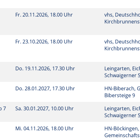
Fr.
20.11.2026, 18.00 Uhr
vhs, Deutschho
Kirchbrunnenst
Fr.
23.10.2026, 18.00 Uhr
vhs, Deutschho
Kirchbrunnenst
Do.
19.11.2026, 17.30 Uhr
Leingarten, Eic
Schwaigerner S
Do.
28.01.2027, 17.30 Uhr
HN-Biberach, 
Bibersteige 9
b 7
Sa.
30.01.2027, 10.00 Uhr
Leingarten, Eic
Schwaigerner S
Mi.
04.11.2026, 18.00 Uhr
HN-Böckingen,
Gemeinschafts