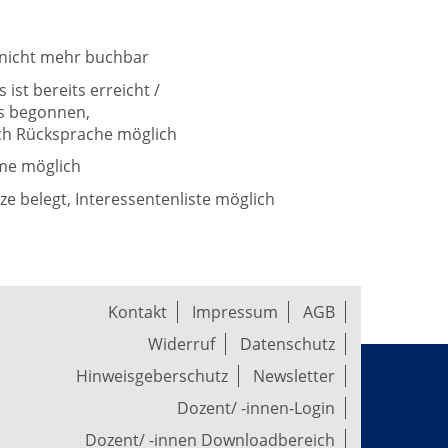
t nicht mehr buchbar
ist bereits erreicht /
ts begonnen,
h Rücksprache möglich
me möglich
tze belegt, Interessentenliste möglich
Kontakt
Impressum
AGB
Widerruf
Datenschutz
Hinweisgeberschutz
Newsletter
Dozent/ -innen-Login
Dozent/ -innen Downloadbereich