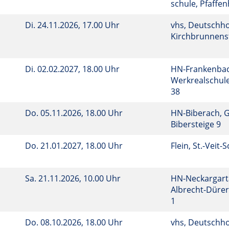
schule, Pfaffen
Di.
24.11.2026, 17.00 Uhr
vhs, Deutschho
Kirchbrunnenst
Di.
02.02.2027, 18.00 Uhr
HN-Frankenbac
Werkrealschule
38
Do.
05.11.2026, 18.00 Uhr
HN-Biberach, 
Bibersteige 9
Do.
21.01.2027, 18.00 Uhr
Flein, St.-Veit-
Sa.
21.11.2026, 10.00 Uhr
HN-Neckargart
Albrecht-Dürer
1
Do.
08.10.2026, 18.00 Uhr
vhs, Deutschho