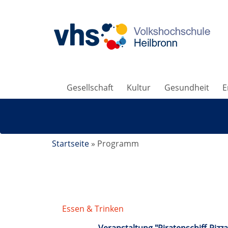
Gesellschaft
Kultur
Gesundheit
E
Startseite
»
Programm
Essen & Trinken
/
Themenküche