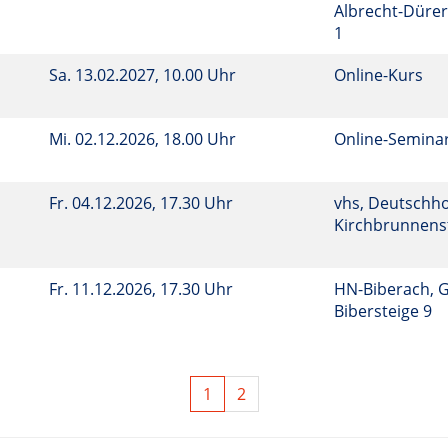
Albrecht-Dürer
1
Sa.
13.02.2027, 10.00 Uhr
Online-Kurs
Mi.
02.12.2026, 18.00 Uhr
Online-Semina
Fr.
04.12.2026, 17.30 Uhr
vhs, Deutschho
Kirchbrunnenst
Fr.
11.12.2026, 17.30 Uhr
HN-Biberach, 
Bibersteige 9
1
2