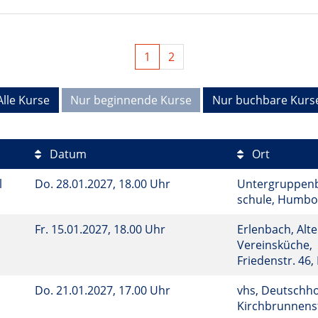
1
2
Alle Kurse
Nur beginnende Kurse
Nur buchbare Kurs
Datum
Ort
l
Do.
28.01.2027, 18.00 Uhr
Untergruppenba
schule, Humbo
Fr.
15.01.2027, 18.00 Uhr
Erlenbach, Alte
Vereinsküche,
Friedenstr. 46
Do.
21.01.2027, 17.00 Uhr
vhs, Deutschho
Kirchbrunnenst