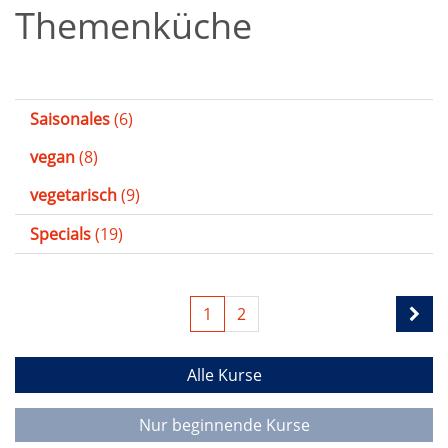
Themenküche
Saisonales
(6)
vegan
(8)
vegetarisch
(9)
Specials
(19)
1
2
Alle Kurse
Nur beginnende Kurse