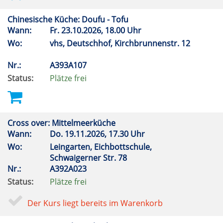
Chinesische Küche: Doufu - Tofu
Wann:
Fr.
23.10.2026, 18.00 Uhr
Wo:
vhs, Deutschhof, Kirchbrunnenstr. 12
Nr.:
A393A107
Status:
Plätze frei
Cross over: Mittelmeerküche
Wann:
Do.
19.11.2026, 17.30 Uhr
Wo:
Leingarten, Eichbottschule,
Schwaigerner Str. 78
Nr.:
A392A023
Status:
Plätze frei
Der Kurs liegt bereits im Warenkorb