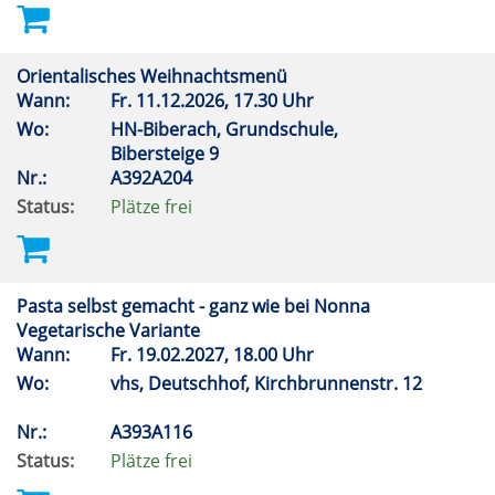
Orientalisches Weihnachtsmenü
Wann:
Fr.
11.12.2026, 17.30 Uhr
Wo:
HN-Biberach, Grundschule,
Bibersteige 9
Nr.:
A392A204
Status:
Plätze frei
Pasta selbst gemacht - ganz wie bei Nonna
Vegetarische Variante
Wann:
Fr.
19.02.2027, 18.00 Uhr
Wo:
vhs, Deutschhof, Kirchbrunnenstr. 12
Nr.:
A393A116
Status:
Plätze frei