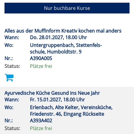
Nur buchbare Kurse
Alles aus der Muffinform Kreativ kochen mal anders
Wann:
Do.
28.01.2027, 18.00 Uhr
Wo:
Untergruppenbach, Stettenfels-
schule, Humboldtstr. 9
Nr.:
A390A005
Status:
Plätze frei
Ayurvedische Küche Gesund ins Neue Jahr
Wann:
Fr.
15.01.2027, 18.00 Uhr
Wo:
Erlenbach, Alte Kelter, Vereinsküche,
Friedenstr. 46, Eingang Rückseite
Nr.:
A393A402
Status:
Plätze frei