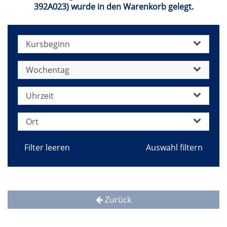
392A023) wurde in den Warenkorb gelegt.
Kursbeginn
Wochentag
Uhrzeit
Ort
Filter leeren
Zurück