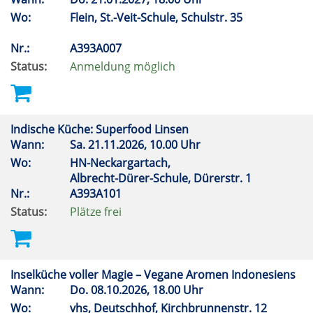
Wo:
Flein, St.-Veit-Schule, Schulstr. 35
Nr.:
A393A007
Status:
Anmeldung möglich
Indische Küche: Superfood Linsen
Wann:
Sa.
21.11.2026, 10.00 Uhr
Wo:
HN-Neckargartach,
Albrecht-Dürer-Schule, Dürerstr. 1
Nr.:
A393A101
Status:
Plätze frei
Inselküche voller Magie – Vegane Aromen Indonesiens
Wann:
Do.
08.10.2026, 18.00 Uhr
Wo:
vhs, Deutschhof, Kirchbrunnenstr. 12