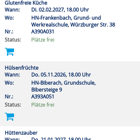
Glutenfreie Küche
Wann:
Di.
02.02.2027, 18.00 Uhr
Wo:
HN-Frankenbach, Grund- und
Werkrealschule, Würzburger Str. 38
Nr.:
A390A031
Status:
Plätze frei
Hülsenfrüchte
Wann:
Do.
05.11.2026, 18.00 Uhr
Wo:
HN-Biberach, Grundschule,
Bibersteige 9
Nr.:
A393A051
Status:
Plätze frei
Hüttenzauber
Wann:
Do.
21.01.2027, 18.00 Uhr