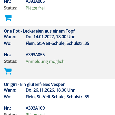
Nr.:
A393A005
Status:
Plätze frei
One Pot - Leckereien aus einem Topf
Wann:
Do.
14.01.2027, 18.00 Uhr
Wo:
Flein, St.-Veit-Schule, Schulstr. 35
Nr.:
A393A055
Status:
Anmeldung möglich
Onigiri - Ein glutenfreies Vesper
Wann:
Do.
26.11.2026, 18.00 Uhr
Wo:
Flein, St.-Veit-Schule, Schulstr. 35
Nr.:
A393A109
Status:
Plätze frei