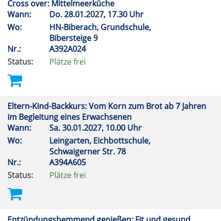
Cross over: Mittelmeerküche
Wann:
Do.
28.01.2027, 17.30 Uhr
Wo:
HN-Biberach, Grundschule,
Bibersteige 9
Nr.:
A392A024
Status:
Plätze frei
Eltern-Kind-Backkurs: Vom Korn zum Brot ab 7 Jahren
im Begleitung eines Erwachsenen
Wann:
Sa.
30.01.2027, 10.00 Uhr
Wo:
Leingarten, Eichbottschule,
Schwaigerner Str. 78
Nr.:
A394A605
Status:
Plätze frei
Entzündungshemmend genießen: Fit und gesund