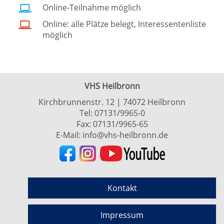
Online-Teilnahme möglich
Online: alle Plätze belegt, Interessentenliste
möglich
VHS Heilbronn
Kirchbrunnenstr. 12 | 74072 Heilbronn
Tel:
07131/9965-0
Fax: 07131/9965-65
E-Mail:
info@vhs-heilbronn.de
Kontakt
Impressum