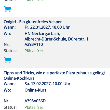
Onigiri - Ein glutenfreies Vesper
Wann:
Fr.
22.01.2027, 18.00 Uhr
Wo:
HN-Neckargartach,
Albrecht-Dürer-Schule, Dürerstr. 1
Nr.:
A393A110
Status:
Plätze frei
Tipps und Tricks, wie die perfekte Pizza zuhause gelingt
Online-Kochkurs
Wann:
Sa.
13.02.2027, 10.00 Uhr
Wo:
Online-Kurs
Nr.:
A393A056D
Status:
Plätze frei