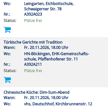
Wo:
Leingarten, Eichbottschule,
Schwaigerner Str. 78
Nr.:
A392A023
Status:
Plätze frei
Türkische Gerichte mit Tradition
Wann:
Fr.
20.11.2026, 18.00 Uhr
Wo:
HN-Böckingen, EHK-Gemeinschafts-
schule, Pfaffenhofener Str. 11
Nr.:
A392A211
Status:
Plätze frei
Chinesische Küche: Dim-Sum-Abend
Wann:
Fr.
20.11.2026, 18.00 Uhr
Wo:
vhs, Deutschhof, Kirchbrunnenstr. 12