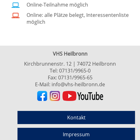
Online-Teilnahme möglich
Online: alle Plätze belegt, Interessentenliste
möglich
VHS Heilbronn
Kirchbrunnenstr. 12 | 74072 Heilbronn
Tel:
07131/9965-0
Fax: 07131/9965-65
E-Mail:
info@vhs-heilbronn.de
Kontakt
Impressum