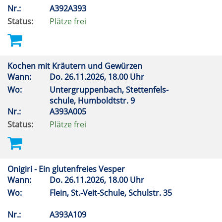
Nr.:
A392A393
Status:
Plätze frei
Kochen mit Kräutern und Gewürzen
Wann:
Do.
26.11.2026, 18.00 Uhr
Wo:
Untergruppenbach, Stettenfels-
schule, Humboldtstr. 9
Nr.:
A393A005
Status:
Plätze frei
Onigiri - Ein glutenfreies Vesper
Wann:
Do.
26.11.2026, 18.00 Uhr
Wo:
Flein, St.-Veit-Schule, Schulstr. 35
Nr.:
A393A109