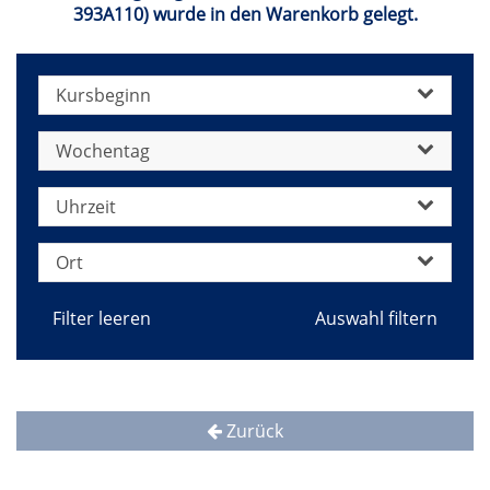
393A110) wurde in den Warenkorb gelegt.
Kursbeginn
Wochentag
Uhrzeit
Ort
Filter leeren
Zurück