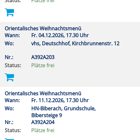
Status:
Plätze frei
Orientalisches Weihnachtsmenü
Wann:
Fr.
04.12.2026, 17.30 Uhr
Wo:
vhs, Deutschhof, Kirchbrunnenstr. 12
Nr.:
A392A203
Status:
Plätze frei
Orientalisches Weihnachtsmenü
Wann:
Fr.
11.12.2026, 17.30 Uhr
Wo:
HN-Biberach, Grundschule,
Bibersteige 9
Nr.:
A392A204
Status:
Plätze frei