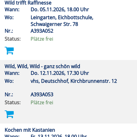
Wild trifft Raffinesse
Wann:
Do.
05.11.2026, 18.00 Uhr
Wo:
Leingarten, Eichbottschule,
Schwaigerner Str. 78
Nr.:
A393A052
Status:
Plätze frei
Wild, Wild, Wild - ganz schön wild
Wann:
Do.
12.11.2026, 17.30 Uhr
Wo:
vhs, Deutschhof, Kirchbrunnenstr. 12
Nr.:
A393A053
Status:
Plätze frei
Kochen mit Kastanien
Wann:
Fr.
13.11.2026, 18.00 Uhr