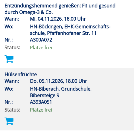
Entzündungshemmend genießen: Fit und gesund
durch Omega-3 & Co.
Wann:
Mi.
04.11.2026, 18.00 Uhr
Wo:
HN-Böckingen, EHK-Gemeinschafts-
schule, Pfaffenhofener Str. 11
Nr.:
A300A072
Status:
Plätze frei
Hülsenfrüchte
Wann:
Do.
05.11.2026, 18.00 Uhr
Wo:
HN-Biberach, Grundschule,
Bibersteige 9
Nr.:
A393A051
Status:
Plätze frei