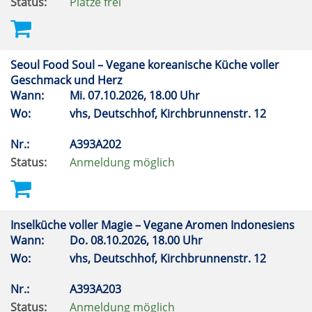
Status:
Plätze frei
Seoul Food Soul – Vegane koreanische Küche voller
Geschmack und Herz
Wann:
Mi.
07.10.2026, 18.00 Uhr
Wo:
vhs, Deutschhof, Kirchbrunnenstr. 12
Nr.:
A393A202
Status:
Anmeldung möglich
Inselküche voller Magie – Vegane Aromen Indonesiens
Wann:
Do.
08.10.2026, 18.00 Uhr
Wo:
vhs, Deutschhof, Kirchbrunnenstr. 12
Nr.:
A393A203
Status:
Anmeldung möglich