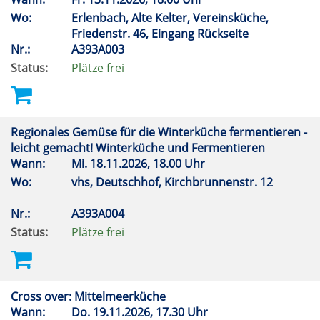
Wo:
Erlenbach, Alte Kelter, Vereinsküche,
Friedenstr. 46, Eingang Rückseite
Nr.:
A393A003
Status:
Plätze frei
Regionales Gemüse für die Winterküche fermentieren -
leicht gemacht! Winterküche und Fermentieren
Wann:
Mi.
18.11.2026, 18.00 Uhr
Wo:
vhs, Deutschhof, Kirchbrunnenstr. 12
Nr.:
A393A004
Status:
Plätze frei
Cross over: Mittelmeerküche
Wann:
Do.
19.11.2026, 17.30 Uhr