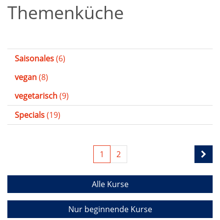
Themenküche
Saisonales
(6)
vegan
(8)
vegetarisch
(9)
Specials
(19)
1
2
Alle Kurse
Nur beginnende Kurse