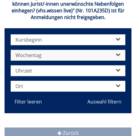
können Jurist/-innen unerwünschte Nebenfolgen
einhegen? (vhs.wissen live)" (Nr. 101A235D) ist für
Anmeldungen nicht freigegeben.
Kursbeginn
Wochentag
Uhrzeit
Ort
Filter leeren
Zurück