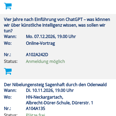
Vier Jahre nach Einführung von ChatGPT – was können
wir über künstliche Intelligenz wissen, was sollen wir
tun?
Wann:
Mo.
07.12.2026, 19.00 Uhr
Wo:
Online-Vortrag
Nr.:
A102A242D
Status:
Anmeldung möglich
Der Nibelungensteig Sagenhaft durch den Odenwald
Wann:
Di.
10.11.2026, 19.00 Uhr
Wo:
HN-Neckargartach,
Albrecht-Dürer-Schule, Dürerstr. 1
Nr.:
A104A135
Status:
Plätze frei