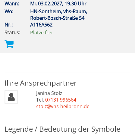
Wann:
Mi.
03.02.2027, 19.30 Uhr
Wo:
HN-Sontheim, vhs-Raum,
Robert-Bosch-Straße 54
Nr.:
A116A562
Status:
Plätze frei
Ihre Ansprechpartner
Janina Stolz
Tel.
07131 996564
stolz@vhs-heilbronn.de
Legende / Bedeutung der Symbole