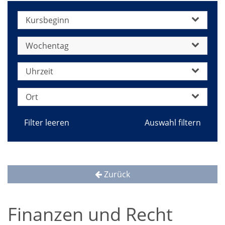
Kursbeginn
Wochentag
Uhrzeit
Ort
Filter leeren
Zurück
Finanzen und Recht