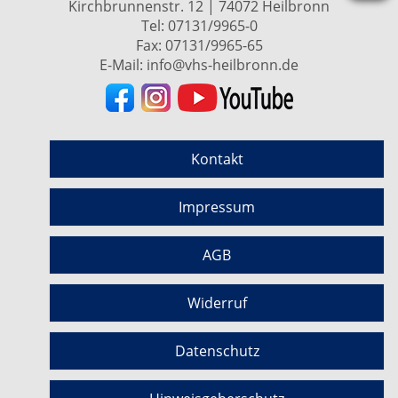
Kirchbrunnenstr. 12 | 74072 Heilbronn
Tel:
07131/9965-0
Fax: 07131/9965-65
E-Mail:
info@vhs-heilbronn.de
Kontakt
Impressum
AGB
Widerruf
Datenschutz