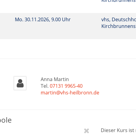
Kirchbrunnenst
Mo.
30.11.2026, 9.00 Uhr
vhs, Deutschho
Kirchbrunnenst
Anna Martin
Tel.
07131 9965-40
martin@vhs-heilbronn.de
bole
Dieser Kurs is