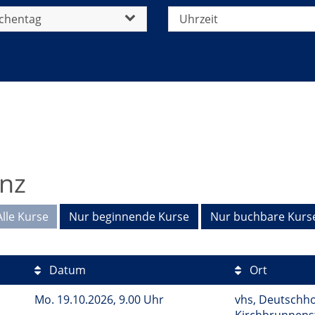
chentag
Uhrzeit
enz
Alle Kurse
Nur beginnende Kurse
Nur buchbare Kurs
Datum
Ort
Mo.
19.10.2026, 9.00 Uhr
vhs, Deutschho