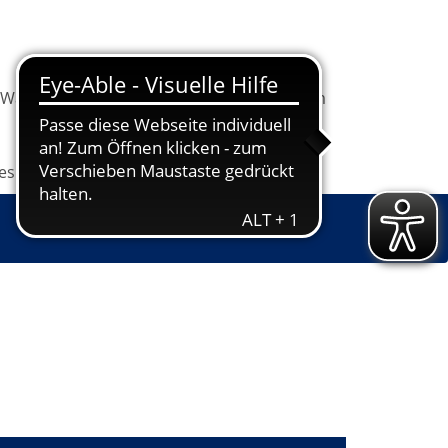
Warenkorb
Information
Programm
les
Grundbildung
Jugendkunstschule