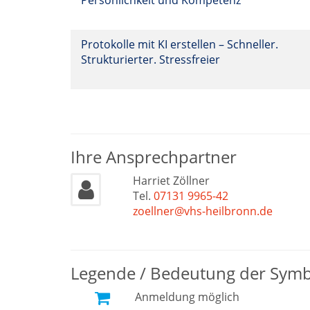
Persönlichkeit und Kompetenz
Protokolle mit KI erstellen – Schneller.
Strukturierter. Stressfreier
Ihre Ansprechpartner
Harriet Zöllner
Tel.
07131 9965-42
zoellner@vhs-heilbronn.de
Legende / Bedeutung der Sym
Anmeldung möglich