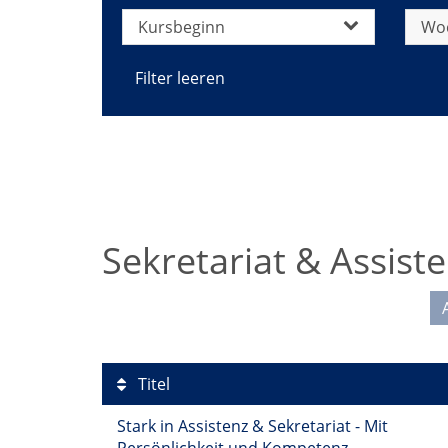
Kursbeginn
Wo
Filter leeren
Sekretariat & Assist
Titel
Stark in Assistenz & Sekretariat - Mit