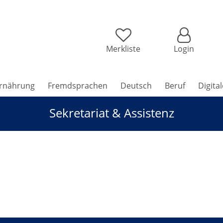
Merkliste
Login
rnährung
Fremdsprachen
Deutsch
Beruf
Digita
Sekretariat & Assistenz
riat & Assistenz