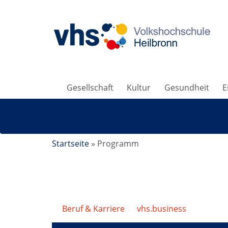
Gesellschaft
Kultur
Gesundheit
E
Startseite
»
Programm
Beruf & Karriere
/
vhs.business
/
Sekreta