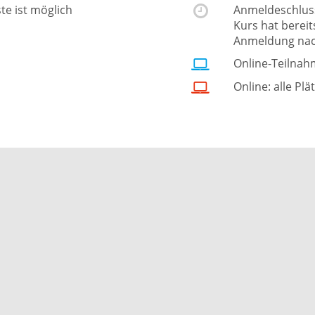
ste ist möglich
Anmeldeschluss 
Kurs hat berei
Anmeldung nac
Online-Teilnah
Online: alle Plä