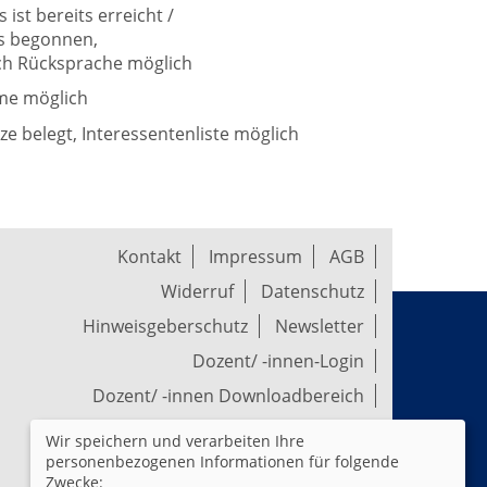
ist bereits erreicht /
ts begonnen,
h Rücksprache möglich
me möglich
tze belegt, Interessentenliste möglich
Kontakt
Impressum
AGB
Widerruf
Datenschutz
Hinweisgeberschutz
Newsletter
Dozent/ -innen-Login
Dozent/ -innen Downloadbereich
Wir speichern und verarbeiten Ihre
Widerrufsformular
personenbezogenen Informationen für folgende
Zwecke: