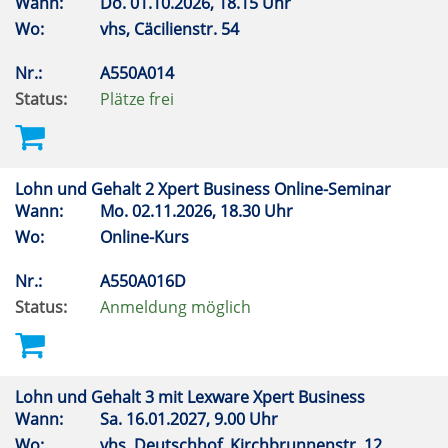
Wann:
Do.
01.10.2026, 18.15 Uhr
Wo:
vhs, Cäcilienstr. 54
Nr.:
A550A014
Status:
Plätze frei
Lohn und Gehalt 2 Xpert Business Online-Seminar
Wann:
Mo.
02.11.2026, 18.30 Uhr
Wo:
Online-Kurs
Nr.:
A550A016D
Status:
Anmeldung möglich
Lohn und Gehalt 3 mit Lexware Xpert Business
Wann:
Sa.
16.01.2027, 9.00 Uhr
Wo:
vhs, Deutschhof, Kirchbrunnenstr. 12