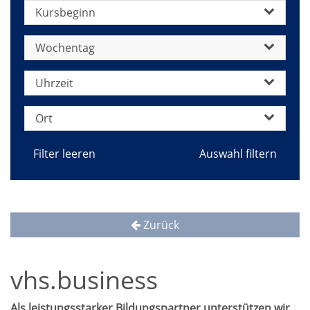
Kursbeginn
Wochentag
Uhrzeit
Ort
Filter leeren
Zurück
vhs.business
Als leistungsstarker Bildungspartner unterstützen wir