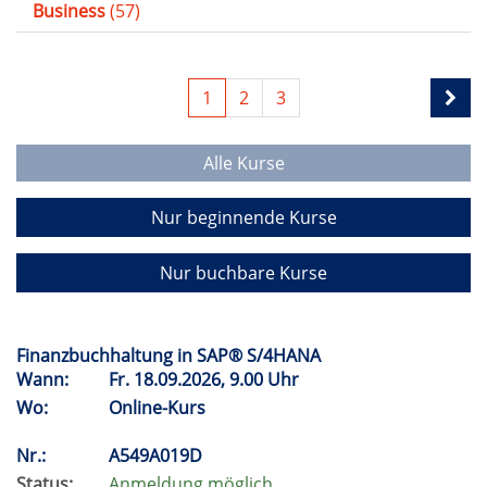
Business
(57)
1
2
3
Alle Kurse
Nur beginnende Kurse
Nur buchbare Kurse
Finanzbuchhaltung in SAP® S/4HANA
Wann:
Fr.
18.09.2026, 9.00 Uhr
Wo:
Online-Kurs
Nr.:
A549A019D
Status:
Anmeldung möglich