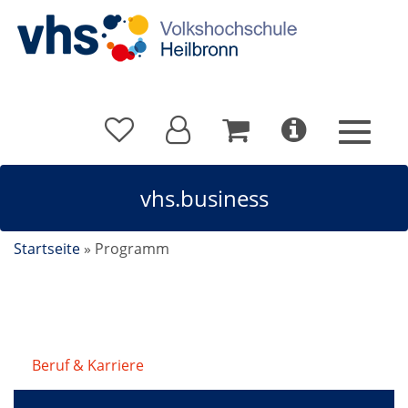
vhs.business
Startseite
»
Programm
Beruf & Karriere
/
vhs.business