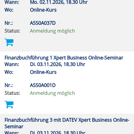
Wann:
Mo.
02.11.2026, 18.30 Uhr
Wo:
Online-Kurs
Nr.:
A550A037D
Status:
Anmeldung möglich
Finanzbuchführung 1 Xpert Business Online-Seminar
Wann:
Di.
03.11.2026, 18.30 Uhr
Wo:
Online-Kurs
Nr.:
A550A001D
Status:
Anmeldung möglich
Finanzbuchführung 3 mit DATEV Xpert Business Online-
Seminar
Wann:
Di.
03.11.2026, 18.30 Uhr