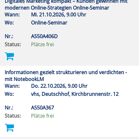
Digitales Marketing kompakt – Kunden gewinnen mit
modernen Online-Strategien Online-Seminar
Wann:
Mi.
21.10.2026, 9.00 Uhr
Wo:
Online-Seminar
Nr.:
A550A406D
Status:
Plätze frei
Informationen gezielt strukturieren und verdichten -
mit NotebookLM
Wann:
Do.
22.10.2026, 9.00 Uhr
Wo:
vhs, Deutschhof, Kirchbrunnenstr. 12
Nr.:
A550A367
Status:
Plätze frei