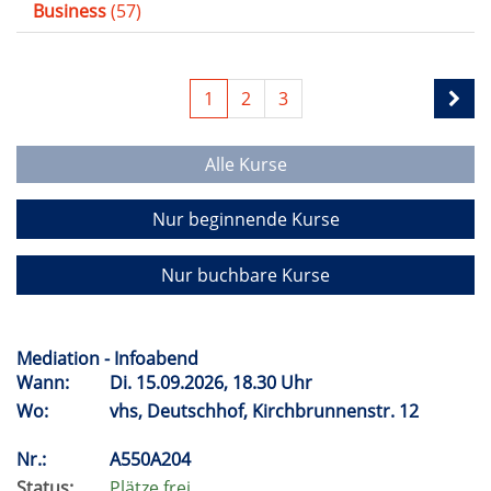
Business
(57)
1
2
3
Alle Kurse
Nur beginnende Kurse
Nur buchbare Kurse
Mediation - Infoabend
Wann:
Di.
15.09.2026, 18.30 Uhr
Wo:
vhs, Deutschhof, Kirchbrunnenstr. 12
Nr.:
A550A204
Status:
Plätze frei