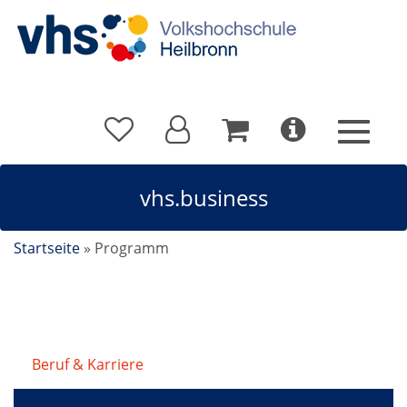
vhs.business
Startseite
»
Programm
Beruf & Karriere
/
vhs.business