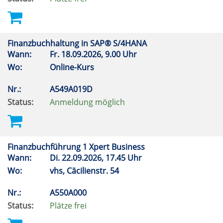
Finanzbuchhaltung in SAP® S/4HANA
Wann:
Fr.
18.09.2026, 9.00 Uhr
Wo:
Online-Kurs
Nr.:
A549A019D
Status:
Anmeldung möglich
Finanzbuchführung 1 Xpert Business
Wann:
Di.
22.09.2026, 17.45 Uhr
Wo:
vhs, Cäcilienstr. 54
Nr.:
A550A000
Status:
Plätze frei