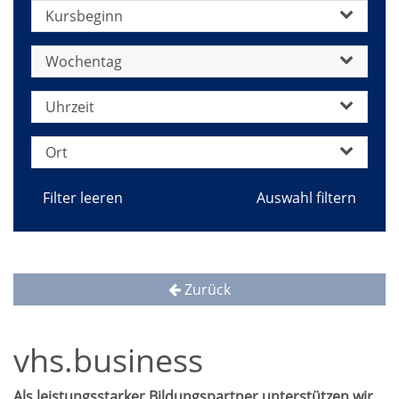
Kursbeginn
Wochentag
Uhrzeit
Ort
Filter leeren
Zurück
vhs.business
Als leistungsstarker Bildungspartner unterstützen wir