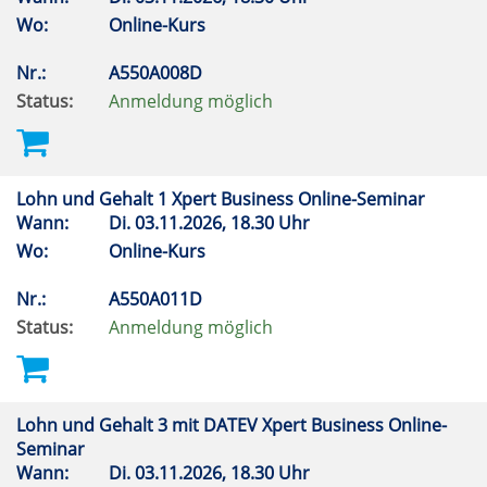
Wo:
Online-Kurs
Nr.:
A550A008D
Status:
Anmeldung möglich
Lohn und Gehalt 1 Xpert Business Online-Seminar
Wann:
Di.
03.11.2026, 18.30 Uhr
Wo:
Online-Kurs
Nr.:
A550A011D
Status:
Anmeldung möglich
Lohn und Gehalt 3 mit DATEV Xpert Business Online-
Seminar
Wann:
Di.
03.11.2026, 18.30 Uhr