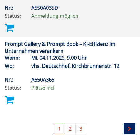
Nr.:
A550A035D
Status:
Anmeldung möglich
Prompt Gallery & Prompt Book – KI-Effizienz im
Unternehmen verankern
Wann:
Mi.
04.11.2026, 9.00 Uhr
Wo:
vhs, Deutschhof, Kirchbrunnenstr. 12
Nr.:
A550A365
Status:
Plätze frei
1
2
3