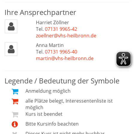
Ihre Ansprechpartner
Harriet Zöllner
Tel.
07131 9965-42
zoellner@vhs-heilbronn.de
Anna Martin
Tel.
07131 9965-40
martin@vhs-heilbronn.de
Legende / Bedeutung der Symbole
Anmeldung möglich
alle Plätze belegt, Interessentenliste ist
möglich
Kurs ist beendet
Bitte Kursinfo beachten
Dieser Kurs ist nicht mehr buchbar