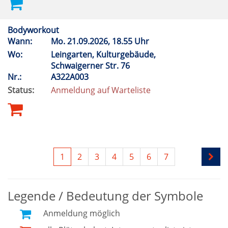
Bodyworkout
Wann:
Mo.
21.09.2026, 18.55 Uhr
Wo:
Leingarten, Kulturgebäude,
Schwaigerner Str. 76
Nr.:
A322A003
Status:
Anmeldung auf Warteliste
1
2
3
4
5
6
7
Legende / Bedeutung der Symbole
Anmeldung möglich