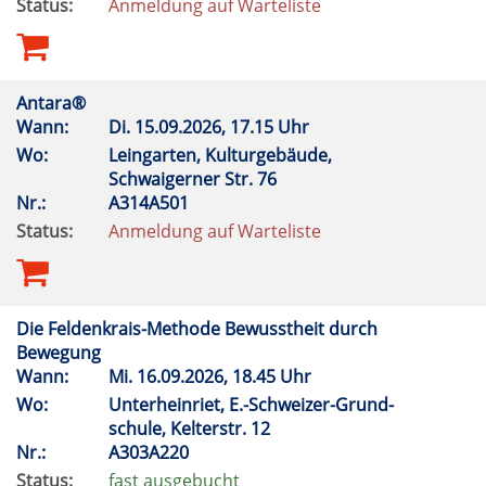
Status:
Anmeldung auf Warteliste
Antara®
Wann:
Di.
15.09.2026, 17.15 Uhr
Wo:
Leingarten, Kulturgebäude,
Schwaigerner Str. 76
Nr.:
A314A501
Status:
Anmeldung auf Warteliste
Die Feldenkrais-Methode Bewusstheit durch
Bewegung
Wann:
Mi.
16.09.2026, 18.45 Uhr
Wo:
Unterheinriet, E.-Schweizer-Grund-
schule, Kelterstr. 12
Nr.:
A303A220
Status:
fast ausgebucht