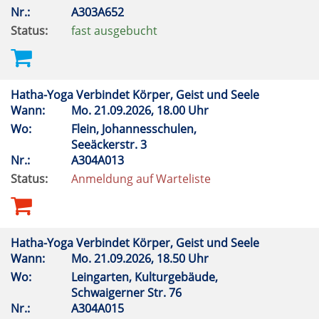
Nr.:
A303A652
Status:
fast ausgebucht
Hatha-Yoga Verbindet Körper, Geist und Seele
Wann:
Mo.
21.09.2026, 18.00 Uhr
Wo:
Flein, Johannesschulen,
Seeäckerstr. 3
Nr.:
A304A013
Status:
Anmeldung auf Warteliste
Hatha-Yoga Verbindet Körper, Geist und Seele
Wann:
Mo.
21.09.2026, 18.50 Uhr
Wo:
Leingarten, Kulturgebäude,
Schwaigerner Str. 76
Nr.:
A304A015