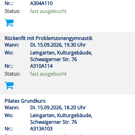
Nr.:
A304A110
Status:
fast ausgebucht
Rückenfit mit Problemzonengymnastik
Wann:
Di.
15.09.2026, 19.30 Uhr
Wo:
Leingarten, Kulturgebäude,
Schwaigerner Str. 76
Nr.:
A310A114
Status:
fast ausgebucht
Pilates Grundkurs
Wann:
Di.
15.09.2026, 18.20 Uhr
Wo:
Leingarten, Kulturgebäude,
Schwaigerner Str. 76
Nr.:
A313A103