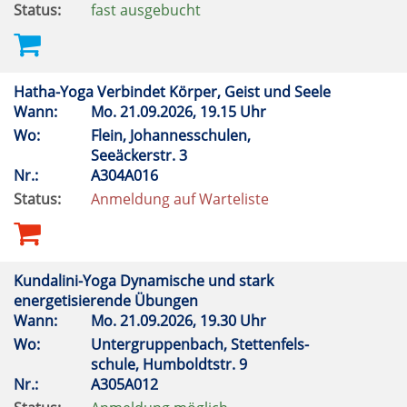
Status:
fast ausgebucht
Hatha-Yoga Verbindet Körper, Geist und Seele
Wann:
Mo.
21.09.2026, 19.15 Uhr
Wo:
Flein, Johannesschulen,
Seeäckerstr. 3
Nr.:
A304A016
Status:
Anmeldung auf Warteliste
Kundalini-Yoga Dynamische und stark
energetisierende Übungen
Wann:
Mo.
21.09.2026, 19.30 Uhr
Wo:
Untergruppenbach, Stettenfels-
schule, Humboldtstr. 9
Nr.:
A305A012