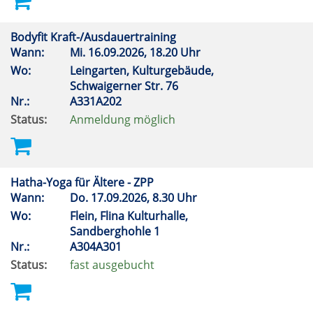
Bodyfit Kraft-/Ausdauertraining
Wann:
Mi.
16.09.2026, 18.20 Uhr
Wo:
Leingarten, Kulturgebäude,
Schwaigerner Str. 76
Nr.:
A331A202
Status:
Anmeldung möglich
Hatha-Yoga für Ältere - ZPP
Wann:
Do.
17.09.2026, 8.30 Uhr
Wo:
Flein, Flina Kulturhalle,
Sandberghohle 1
Nr.:
A304A301
Status:
fast ausgebucht