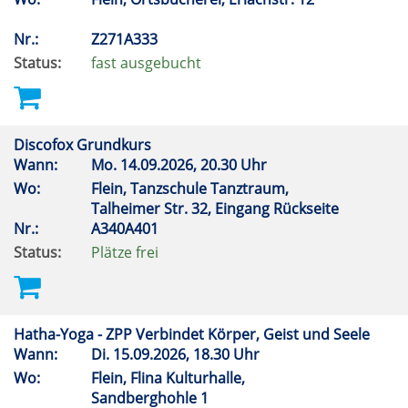
Nr.:
Z271A333
Status:
fast ausgebucht
Discofox Grundkurs
Wann:
Mo.
14.09.2026, 20.30 Uhr
Wo:
Flein, Tanzschule Tanztraum,
Talheimer Str. 32, Eingang Rückseite
Nr.:
A340A401
Status:
Plätze frei
Hatha-Yoga - ZPP Verbindet Körper, Geist und Seele
Wann:
Di.
15.09.2026, 18.30 Uhr
Wo:
Flein, Flina Kulturhalle,
Sandberghohle 1