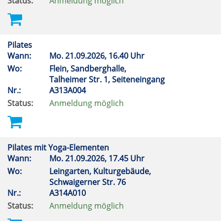
Status:
Anmeldung möglich
Pilates
Wann:
Mo.
21.09.2026, 16.40 Uhr
Wo:
Flein, Sandberghalle,
Talheimer Str. 1, Seiteneingang
Nr.:
A313A004
Status:
Anmeldung möglich
Pilates mit Yoga-Elementen
Wann:
Mo.
21.09.2026, 17.45 Uhr
Wo:
Leingarten, Kulturgebäude,
Schwaigerner Str. 76
Nr.:
A314A010
Status:
Anmeldung möglich