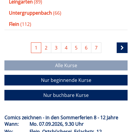
Leingarten
(89)
Untergruppenbach
(66)
Flein
(112)
1
2
3
4
5
6
7
Alle Kurse
Nur beginnende Kurse
Nur buchbare Kurse
Comics zeichnen - in den Sommerferien 8 - 12 Jahre
Wann:
Mo.
07.09.2026, 9.30 Uhr
Wo:
Flein, Ortsbücherei, Erlachstr. 12