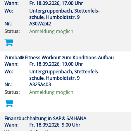
Wann:
Fr.
18.09.2026, 17.00 Uhr
Wo:
Untergruppenbach, Stettenfels-
schule, Humboldtstr. 9
Nr.:
A307A242
Status:
Anmeldung möglich
Zumba® Fitness Workout zum Konditions-Aufbau
Wann:
Fr.
18.09.2026, 19.00 Uhr
Wo:
Untergruppenbach, Stettenfels-
schule, Humboldtstr. 9
Nr.:
A325A403
Status:
Anmeldung möglich
Finanzbuchhaltung in SAP® S/4HANA
Wann:
Fr.
18.09.2026, 9.00 Uhr