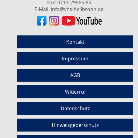
Fax: 07131/9965-65
E-Mail:
info@vhs-heilbronn.de
Kontakt
Impressum
AGB
Widerruf
Datenschutz
Hinweisgeberschutz