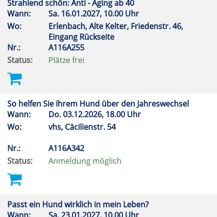
Strahlend schön: Anti - Aging ab 40
Wann:
Sa.
16.01.2027, 10.00 Uhr
Wo:
Erlenbach, Alte Kelter, Friedenstr. 46,
Eingang Rückseite
Nr.:
A116A255
Status:
Plätze frei
So helfen Sie Ihrem Hund über den Jahreswechsel
Wann:
Do.
03.12.2026, 18.00 Uhr
Wo:
vhs, Cäcilienstr. 54
Nr.:
A116A342
Status:
Anmeldung möglich
Passt ein Hund wirklich in mein Leben?
Wann:
Sa.
23.01.2027, 10.00 Uhr