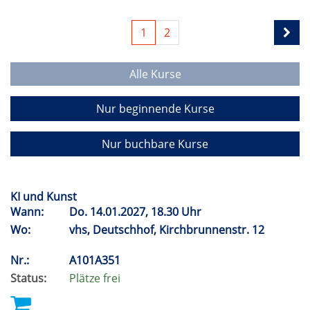
1
2
Alle Kurse
Nur beginnende Kurse
Nur buchbare Kurse
KI und Kunst
Wann:
Do.
14.01.2027, 18.30 Uhr
Wo:
vhs, Deutschhof, Kirchbrunnenstr. 12
Nr.:
A101A351
Status:
Plätze frei