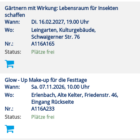
Gärtnern mit Wirkung: Lebensraum für Insekten
schaffen
Wann:
Di.
16.02.2027, 19.00 Uhr
Wo:
Leingarten, Kulturgebäude,
Schwaigerner Str. 76
Nr.:
A116A165
Status:
Plätze frei
Glow - Up Make-up für die Festtage
Wann:
Sa.
07.11.2026, 10.00 Uhr
Wo:
Erlenbach, Alte Kelter, Friedenstr. 46,
Eingang Rückseite
Nr.:
A116A233
Status:
Plätze frei