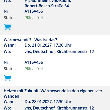
Wo:
HN-Sontheim, vhs-Raum,
Robert-Bosch-Straße 54
Nr.:
A116A455
Status:
Plätze frei
Wärmewende? - Was ist das?
Wann:
Do.
21.01.2027, 17.30 Uhr
Wo:
vhs, Deutschhof, Kirchbrunnenstr. 12
Nr.:
A116A456
Status:
Plätze frei
Heizen mit Zukunft. Wärmewende in den eigenen vier
Wänden
Wann:
Do.
28.01.2027, 17.30 Uhr
Wo:
vhs, Deutschhof, Kirchbrunnenstr. 12