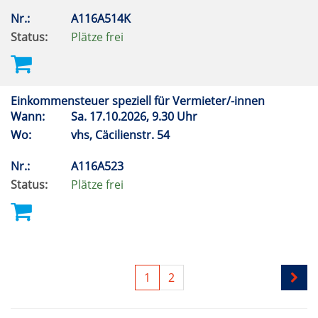
Nr.:
A116A514K
Status:
Plätze frei
Einkommensteuer speziell für Vermieter/-innen
Wann:
Sa.
17.10.2026, 9.30 Uhr
Wo:
vhs, Cäcilienstr. 54
Nr.:
A116A523
Status:
Plätze frei
1
2