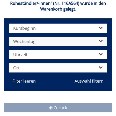
Ruheständler/-innen" (Nr. 116A564) wurde in den
Warenkorb gelegt.
Kursbeginn
Wochentag
Uhrzeit
Ort
Filter leeren
Zurück