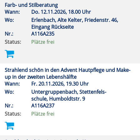
Farb- und Stilberatung
Wann:
Do.
12.11.2026, 18.00 Uhr
Wo:
Erlenbach, Alte Kelter, Friedenstr. 46,
Eingang Rückseite
Nr.:
A116A235
Status:
Plätze frei
Strahlend schön in den Advent Hautpflege und Make-
up in der zweiten Lebenshälfte
Wann:
Fr.
20.11.2026, 19.30 Uhr
Wo:
Untergruppenbach, Stettenfels-
schule, Humboldtstr. 9
Nr.:
A116A237
Status:
Plätze frei