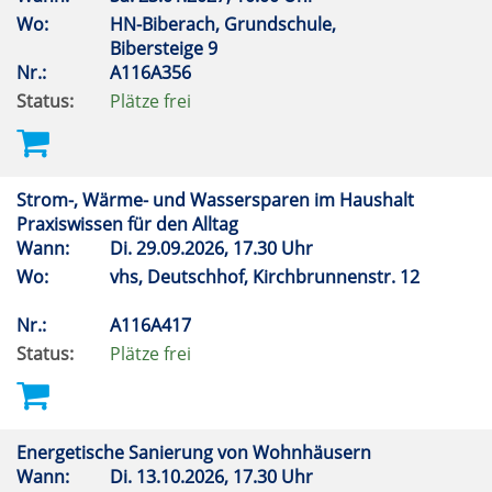
Wo:
HN-Biberach, Grundschule,
Bibersteige 9
Nr.:
A116A356
Status:
Plätze frei
Strom-, Wärme- und Wassersparen im Haushalt
Praxiswissen für den Alltag
Wann:
Di.
29.09.2026, 17.30 Uhr
Wo:
vhs, Deutschhof, Kirchbrunnenstr. 12
Nr.:
A116A417
Status:
Plätze frei
Energetische Sanierung von Wohnhäusern
Wann:
Di.
13.10.2026, 17.30 Uhr