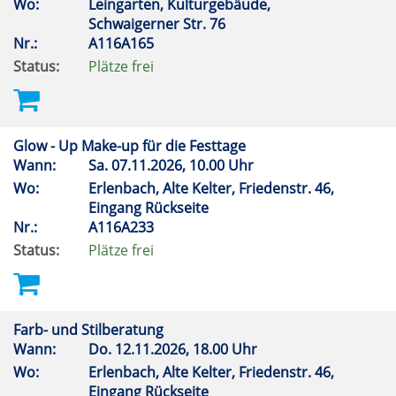
Wo:
Leingarten, Kulturgebäude,
Schwaigerner Str. 76
Nr.:
A116A165
Status:
Plätze frei
Glow - Up Make-up für die Festtage
Wann:
Sa.
07.11.2026, 10.00 Uhr
Wo:
Erlenbach, Alte Kelter, Friedenstr. 46,
Eingang Rückseite
Nr.:
A116A233
Status:
Plätze frei
Farb- und Stilberatung
Wann:
Do.
12.11.2026, 18.00 Uhr
Wo:
Erlenbach, Alte Kelter, Friedenstr. 46,
Eingang Rückseite