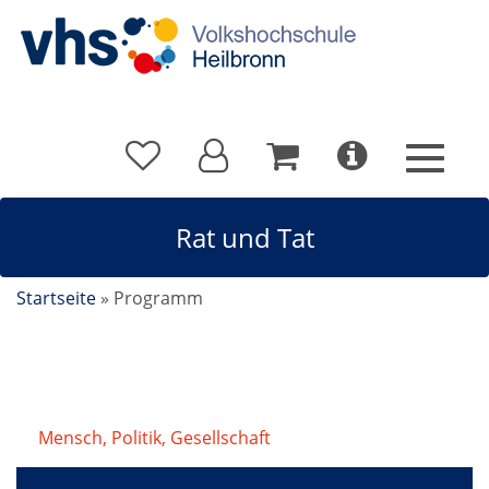
Rat und Tat
Startseite
»
Programm
Mensch, Politik, Gesellschaft
/
Rat und Tat