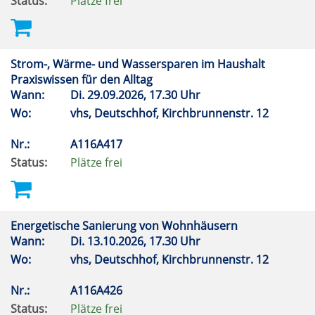
Status:
Plätze frei
Strom-, Wärme- und Wassersparen im Haushalt
Praxiswissen für den Alltag
Wann:
Di.
29.09.2026, 17.30 Uhr
Wo:
vhs, Deutschhof, Kirchbrunnenstr. 12
Nr.:
A116A417
Status:
Plätze frei
Energetische Sanierung von Wohnhäusern
Wann:
Di.
13.10.2026, 17.30 Uhr
Wo:
vhs, Deutschhof, Kirchbrunnenstr. 12
Nr.:
A116A426
Status:
Plätze frei