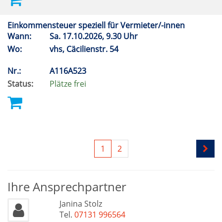
Einkommensteuer speziell für Vermieter/-innen
Wann:
Sa.
17.10.2026, 9.30 Uhr
Wo:
vhs, Cäcilienstr. 54
Nr.:
A116A523
Status:
Plätze frei
1
2
Ihre Ansprechpartner
Janina Stolz
Tel.
07131 996564