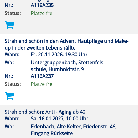
Nr.:
A116A235
Status:
Plätze frei
Strahlend schön in den Advent Hautpflege und Make-
up in der zweiten Lebenshälfte
Wann:
Fr.
20.11.2026, 19.30 Uhr
Wo:
Untergruppenbach, Stettenfels-
schule, Humboldtstr. 9
Nr.:
A116A237
Status:
Plätze frei
Strahlend schön: Anti - Aging ab 40
Wann:
Sa.
16.01.2027, 10.00 Uhr
Wo:
Erlenbach, Alte Kelter, Friedenstr. 46,
Eingang Rückseite