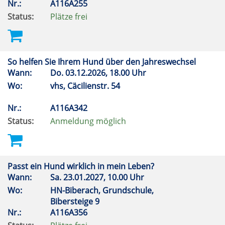
Nr.:
A116A255
Status:
Plätze frei
So helfen Sie Ihrem Hund über den Jahreswechsel
Wann:
Do.
03.12.2026, 18.00 Uhr
Wo:
vhs, Cäcilienstr. 54
Nr.:
A116A342
Status:
Anmeldung möglich
Passt ein Hund wirklich in mein Leben?
Wann:
Sa.
23.01.2027, 10.00 Uhr
Wo:
HN-Biberach, Grundschule,
Bibersteige 9
Nr.:
A116A356