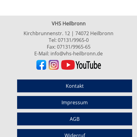
VHS Heilbronn
Kirchbrunnenstr. 12 | 74072 Heilbronn
Tel:
07131/9965-0
Fax: 07131/9965-65
E-Mail:
info@vhs-heilbronn.de
Kontakt
Impressum
AGB
Widerruf