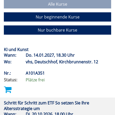
Alle Kurse
Nur beginnende Kurse
Nur buchbare Kurse
KI und Kunst
Wann:
Do.
14.01.2027, 18.30 Uhr
Wo:
vhs, Deutschhof, Kirchbrunnenstr. 12
Nr.:
A101A351
Status:
Plätze frei
Schritt für Schritt zum ETF So setzen Sie Ihre
Altersstrategie um
Wann:
Di.
20.10.2026, 18.00 Uhr