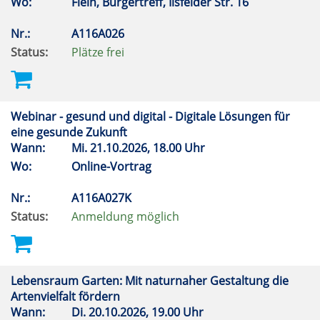
Wo:
Flein, Bürgertreff, Ilsfelder Str. 16
Nr.:
A116A026
Status:
Plätze frei
Webinar - gesund und digital - Digitale Lösungen für
eine gesunde Zukunft
Wann:
Mi.
21.10.2026, 18.00 Uhr
Wo:
Online-Vortrag
Nr.:
A116A027K
Status:
Anmeldung möglich
Lebensraum Garten: Mit naturnaher Gestaltung die
Artenvielfalt fördern
Wann:
Di.
20.10.2026, 19.00 Uhr