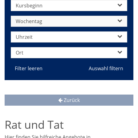
Kursbeginn
Wochentag
Uhrzeit
Ort
Filter leeren
Zurück
Rat und Tat
Hier finden Sie hilfreiche Angebote in