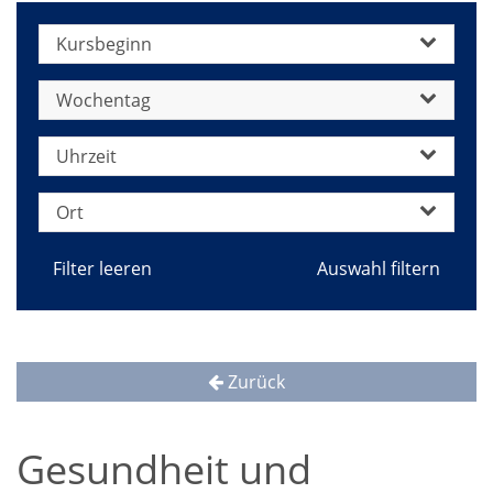
Kursbeginn
Wochentag
Uhrzeit
Ort
Filter leeren
Zurück
Gesundheit und