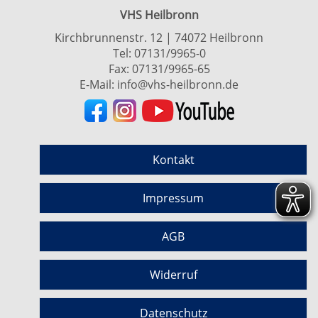
VHS Heilbronn
Kirchbrunnenstr. 12 | 74072 Heilbronn
Tel:
07131/9965-0
Fax: 07131/9965-65
E-Mail:
info@vhs-heilbronn.de
Kontakt
Impressum
AGB
Widerruf
Datenschutz