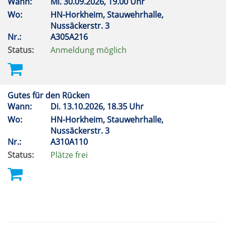
Wann:
Mi.
30.09.2026, 19.00 Uhr
Wo:
HN-Horkheim, Stauwehrhalle,
Nussäckerstr. 3
Nr.:
A305A216
Status:
Anmeldung möglich
Gutes für den Rücken
Wann:
Di.
13.10.2026, 18.35 Uhr
Wo:
HN-Horkheim, Stauwehrhalle,
Nussäckerstr. 3
Nr.:
A310A110
Status:
Plätze frei