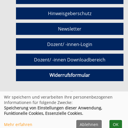
Hinweisgeberschutz
Newsletter
Dozent/ -innen-Login
Dozent/ -innen Downloadbereich
Widerrufsformular
Cookie Einstellungen
Wir speichern und verarbeiten Ihre personenbezogenen
Informationen für folgende Zwecke:
Speicherung von Einstellungen dieser Anwendung,
© 2026 Kufer Software GmbH
Funktionelle Cookies, Essenzielle Cookies.
Mehr erfahren
Ablehnen
OK