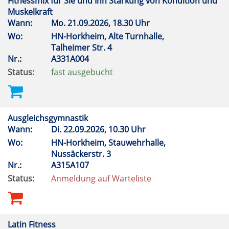
Fitnessmix für Sie und Ihn Stärkung von Kondition und
Muskelkraft
Wann:
Mo.
21.09.2026, 18.30 Uhr
Wo:
HN-Horkheim, Alte Turnhalle,
Talheimer Str. 4
Nr.:
A331A004
Status:
fast ausgebucht
Ausgleichsgymnastik
Wann:
Di.
22.09.2026, 10.30 Uhr
Wo:
HN-Horkheim, Stauwehrhalle,
Nussäckerstr. 3
Nr.:
A315A107
Status:
Anmeldung auf Warteliste
Latin Fitness