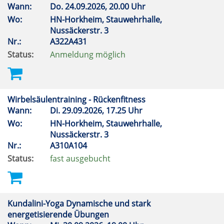
Wann:
Do.
24.09.2026, 20.00 Uhr
Wo:
HN-Horkheim, Stauwehrhalle,
Nussäckerstr. 3
Nr.:
A322A431
Status:
Anmeldung möglich
Wirbelsäulentraining - Rückenfitness
Wann:
Di.
29.09.2026, 17.25 Uhr
Wo:
HN-Horkheim, Stauwehrhalle,
Nussäckerstr. 3
Nr.:
A310A104
Status:
fast ausgebucht
Kundalini-Yoga Dynamische und stark
energetisierende Übungen