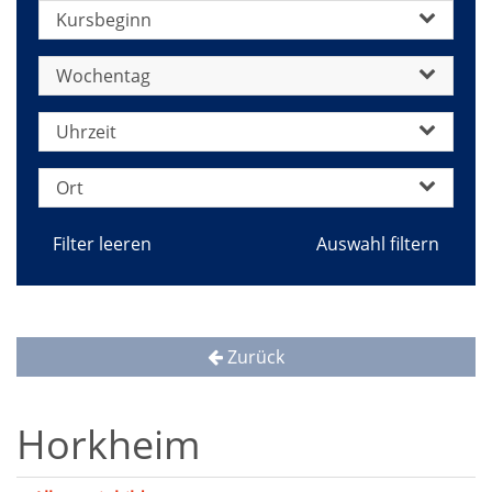
Kursbeginn
Wochentag
Uhrzeit
Ort
Filter leeren
Zurück
Horkheim