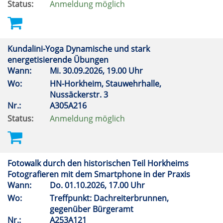
Status:
Anmeldung möglich
Kundalini-Yoga Dynamische und stark
energetisierende Übungen
Wann:
Mi.
30.09.2026, 19.00 Uhr
Wo:
HN-Horkheim, Stauwehrhalle,
Nussäckerstr. 3
Nr.:
A305A216
Status:
Anmeldung möglich
Fotowalk durch den historischen Teil Horkheims
Fotografieren mit dem Smartphone in der Praxis
Wann:
Do.
01.10.2026, 17.00 Uhr
Wo:
Treffpunkt: Dachreiterbrunnen,
gegenüber Bürgeramt
Nr.:
A253A121