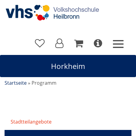
Horkheim
Startseite
»
Programm
Stadtteilangebote
/
Horkheim