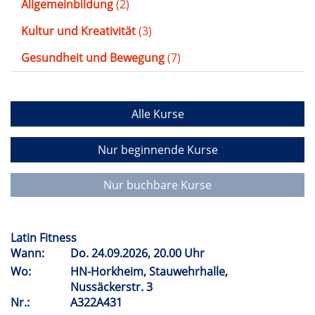
Allgemeinbildung
(2)
Kultur und Kreativität
(3)
Gesundheit und Bewegung
(7)
Alle Kurse
Nur beginnende Kurse
Nur buchbare Kurse
Latin Fitness
Wann:
Do.
24.09.2026, 20.00 Uhr
Wo:
HN-Horkheim, Stauwehrhalle,
Nussäckerstr. 3
Nr.:
A322A431