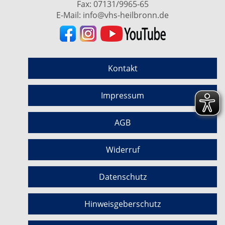
Fax: 07131/9965-65
E-Mail:
info@vhs-heilbronn.de
Kontakt
Impressum
AGB
Widerruf
Datenschutz
Hinweisgeberschutz