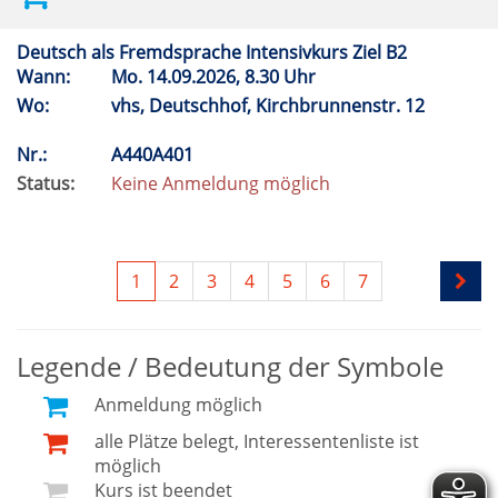
Deutsch als Fremdsprache Intensivkurs Ziel B2
Wann:
Mo.
14.09.2026, 8.30 Uhr
Wo:
vhs, Deutschhof, Kirchbrunnenstr. 12
Nr.:
A440A401
Status:
Keine Anmeldung möglich
1
2
3
4
5
6
7
Legende / Bedeutung der Symbole
Anmeldung möglich
alle Plätze belegt, Interessentenliste ist
möglich
Kurs ist beendet