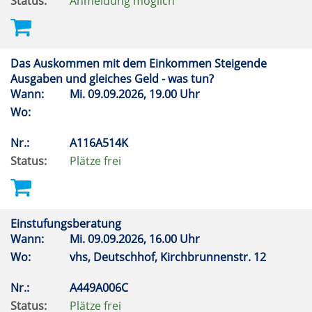
Status:
Anmeldung möglich
Das Auskommen mit dem Einkommen Steigende
Ausgaben und gleiches Geld - was tun?
Wann:
Mi.
09.09.2026, 19.00 Uhr
Wo:
Nr.:
A116A514K
Status:
Plätze frei
Einstufungsberatung
Wann:
Mi.
09.09.2026, 16.00 Uhr
Wo:
vhs, Deutschhof, Kirchbrunnenstr. 12
Nr.:
A449A006C
Status:
Plätze frei