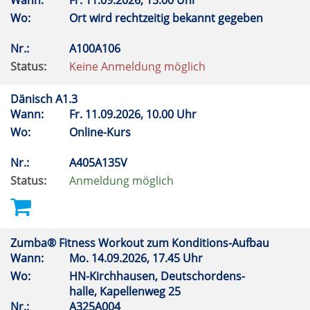
Wann:
Fr.
11.09.2026, 15.00 Uhr
Wo:
Ort wird rechtzeitig bekannt gegeben
Nr.:
A100A106
Status:
Keine Anmeldung möglich
Dänisch A1.3
Wann:
Fr.
11.09.2026, 10.00 Uhr
Wo:
Online-Kurs
Nr.:
A405A135V
Status:
Anmeldung möglich
Zumba® Fitness Workout zum Konditions-Aufbau
Wann:
Mo.
14.09.2026, 17.45 Uhr
Wo:
HN-Kirchhausen, Deutschordens-
halle, Kapellenweg 25
Nr.:
A325A004