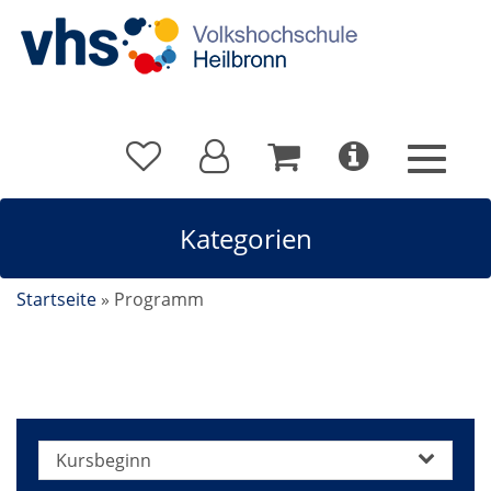
Kategorien
Startseite
»
Programm
Kursbeginn