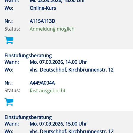
Wann:
Mi.
02.09.2026, 18.00 Uhr
Wo:
Online-Kurs
Nr.:
A115A113D
Status:
Anmeldung möglich
Einstufungsberatung
Wann:
Mo.
07.09.2026, 14.00 Uhr
Wo:
vhs, Deutschhof, Kirchbrunnenstr. 12
Nr.:
A449A004A
Status:
fast ausgebucht
Einstufungsberatung
Wann:
Mo.
07.09.2026, 15.00 Uhr
Wo:
vhs, Deutschhof, Kirchbrunnenstr. 12