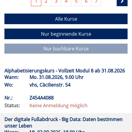
1
2
3
4
5
6
7
Alle Kurse
Nur beginnende Kurse
Nur buchbare Kurse
Alphabetisierungskurs - Vollzeit Modul 8 ab 31.08.2026
Wann:
Mo.
31.08.2026, 9.00 Uhr
Wo:
vhs, Cäcilienstr. 54
Nr.:
Z454A4088
Status:
Keine Anmeldung möglich
Der digitale Fußabdruck - Big Data: Daten bestimmen
unser Leben