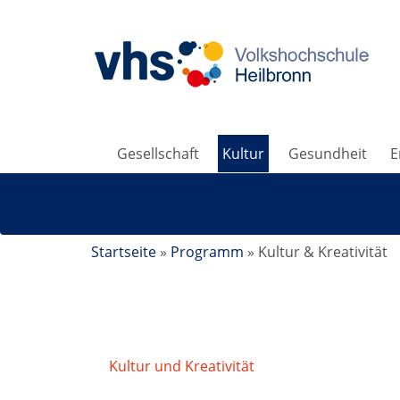
Gesellschaft
Kultur
Gesundheit
E
Startseite
»
Programm
»
Kultur & Kreativität
Kultur und Kreativität
/
Portraitzeichnen 