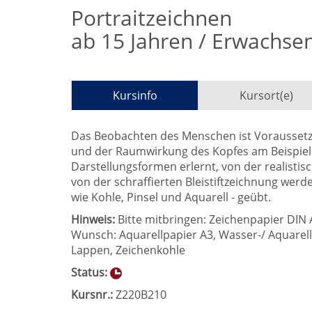
Portraitzeichnen
ab 15 Jahren / Erwachse
Kursinfo
Kursort(e)
Das Beobachten des Menschen ist Voraussetz
und der Raumwirkung des Kopfes am Beispiel 
Darstellungsformen erlernt, von der realisti
von der schraffierten Bleistiftzeichnung wer
wie Kohle, Pinsel und Aquarell - geübt.
Hinweis:
Bitte mitbringen: Zeichenpapier DIN A3 
Wunsch: Aquarellpapier A3, Wasser-/ Aquarellf
Lappen, Zeichenkohle
Status:
Kursnr.:
Z220B210