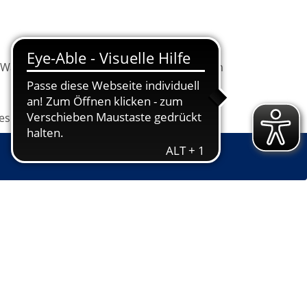
Warenkorb
Information
Programm
les
Grundbildung
Jugendkunstschule