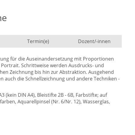
ne
Termin(e)
Dozent/-innen
ung für die Auseinandersetzung mit Proportionen
Portrait. Schrittweise werden Ausdrucks- und
schen Zeichnung bis hin zur Abstraktion. Ausgehend
den auch die Schnellzeichnung und andere Techniken -
(kein DIN A4), Bleistifte 2B - 6B, Farbstifte; auf
arben, Aquarellpinsel (Nr. 6/Nr. 12), Wasserglas,