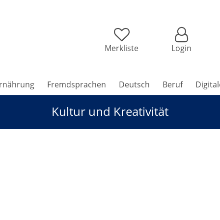
Merkliste
Login
rnährung
Fremdsprachen
Deutsch
Beruf
Digita
Kultur und Kreativität
ab 15 Jahren / Erwachsene