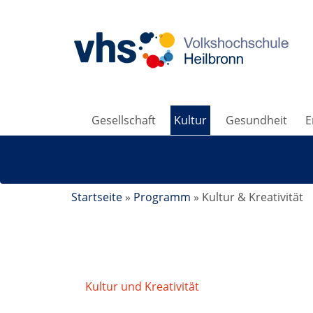
Gesellschaft
Kultur
Gesundheit
E
Startseite
»
Programm
»
Kultur & Kreativität
Kultur und Kreativität
/
Kreatives Zeichne