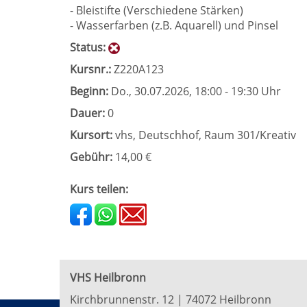
- Bleistifte (Verschiedene Stärken)
- Wasserfarben (z.B. Aquarell) und Pinsel
Status:
Kursnr.:
Z220A123
Beginn:
Do.
, 30.07.2026, 18:00 - 19:30 Uhr
Dauer:
0
Kursort:
vhs, Deutschhof, Raum 301/Kreativ
Gebühr:
14,00 €
Kurs teilen:
VHS Heilbronn
Kirchbrunnenstr. 12 | 74072 Heilbronn