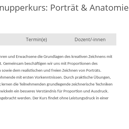
nupperkurs: Porträt & Anatomie 
Termin(e)
Dozent/-innen
hren und Erwachsene die Grundlagen des kreativen Zeichnens mit
. Gemeinsam beschäftigen wir uns mit Proportionen des
 sowie dem realistischen und freien Zeichnen von Porträts.
ilnehmende mit ersten Vorkenntnissen. Durch praktische Übungen,
ng lernen die Teilnehmenden grundlegende zeichnerische Techniken
wickeln ein besseres Verständnis für Proportion und Ausdruck.
ngebracht werden. Der Kurs findet ohne Leistungsdruck in einer