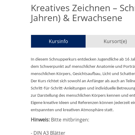
Kreatives Zeichnen – Sch
Jahren) & Erwachsene
Kursinfo
Kursort(e)
In diesem Schnupperkurs entdecken Jugendliche ab 16 Ja
dem Schwerpunkt auf menschlicher Anatomie und Porträt
menschlichen Körpers, Gesichtsaufbau, Licht und Schatten
Der Kurs richtet sich sowohl an Anfänger als auch an Te
Schritt-für-Schritt-Anleitungen und individuelle Betreuu
zur Darstellung des menschlichen Körpers kennen und ent
Eigene kreative Ideen und Referenzen können jederzeit ei
entspannten und kreativen Atmosphäre statt.
Hinweis:
Bitte mitbringen:
- DIN A3 Blätter