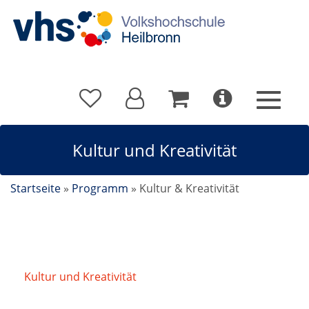
Kultur und Kreativität
Startseite
»
Programm
»
Kultur & Kreativität
Kultur und Kreativität
/
Puzzeln verbindet – der
offene Puzzletreff