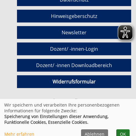
Hinweisgeberschutz
Newsletter
Dozent/ -innen-Login
Dozent/ -innen Downloadbereich
Widerrufsformular
Cookie Einstellungen
Wir speichern und verarbeiten Ihre personenbezogenen
Informationen für folgende Zwecke:
Speicherung von Einstellungen dieser Anwendung,
© 2026 Kufer Software GmbH
Funktionelle Cookies, Essenzielle Cookies.
Mehr erfahren
Ablehnen
OK