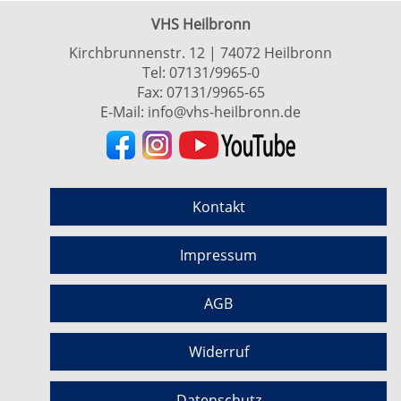
VHS Heilbronn
Kirchbrunnenstr. 12 | 74072 Heilbronn
Tel:
07131/9965-0
Fax: 07131/9965-65
E-Mail:
info@vhs-heilbronn.de
Kontakt
Impressum
AGB
Widerruf
Datenschutz