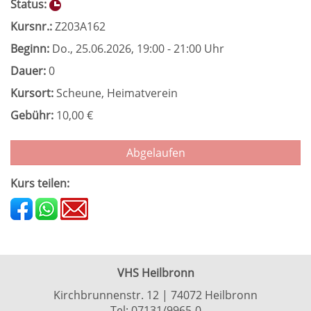
Status:
Kursnr.:
Z203A162
Beginn:
Do.
, 25.06.2026, 19:00 - 21:00 Uhr
Dauer:
0
Kursort:
Scheune, Heimatverein
Gebühr:
10,00 €
Abgelaufen
Kurs teilen:
VHS Heilbronn
Kirchbrunnenstr. 12 | 74072 Heilbronn
Tel:
07131/9965-0