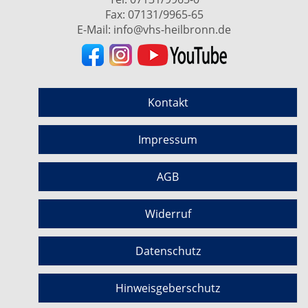
Fax: 07131/9965-65
E-Mail:
info@vhs-heilbronn.de
Kontakt
Impressum
AGB
Widerruf
Datenschutz
Hinweisgeberschutz