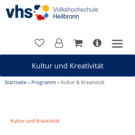
Kultur und Kreativität
Startseite
»
Programm
»
Kultur & Kreativität
Kultur und Kreativität
/
Unsere Besten:
Sommerbücher (Sommer-vhs)