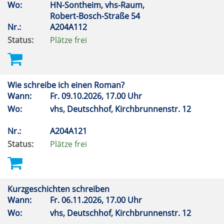
Wo:
HN-Sontheim, vhs-Raum,
Robert-Bosch-Straße 54
Nr.:
A204A112
Status:
Plätze frei
Wie schreibe ich einen Roman?
Wann:
Fr.
09.10.2026, 17.00 Uhr
Wo:
vhs, Deutschhof, Kirchbrunnenstr. 12
Nr.:
A204A121
Status:
Plätze frei
Kurzgeschichten schreiben
Wann:
Fr.
06.11.2026, 17.00 Uhr
Wo:
vhs, Deutschhof, Kirchbrunnenstr. 12