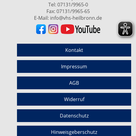
Tel:
07131/9965-0
Fax: 07131/9965-65
E-Mail:
info@vhs-heilbronn.de
Kontakt
Impressum
AGB
Widerruf
Datenschutz
Hinweisgeberschutz