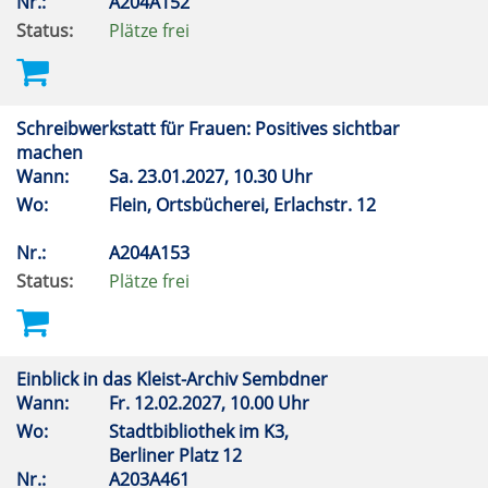
Nr.:
A204A152
Status:
Plätze frei
Schreibwerkstatt für Frauen: Positives sichtbar
machen
Wann:
Sa.
23.01.2027, 10.30 Uhr
Wo:
Flein, Ortsbücherei, Erlachstr. 12
Nr.:
A204A153
Status:
Plätze frei
Einblick in das Kleist-Archiv Sembdner
Wann:
Fr.
12.02.2027, 10.00 Uhr
Wo:
Stadtbibliothek im K3,
Berliner Platz 12
Nr.:
A203A461