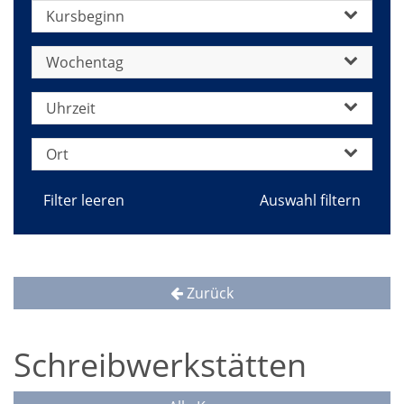
Kursbeginn
Wochentag
Uhrzeit
Ort
Filter leeren
Zurück
Schreibwerkstätten