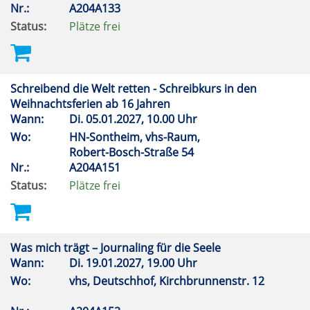
Nr.:
A204A133
Status:
Plätze frei
Schreibend die Welt retten - Schreibkurs in den
Weihnachtsferien ab 16 Jahren
Wann:
Di.
05.01.2027, 10.00 Uhr
Wo:
HN-Sontheim, vhs-Raum,
Robert-Bosch-Straße 54
Nr.:
A204A151
Status:
Plätze frei
Was mich trägt – Journaling für die Seele
Wann:
Di.
19.01.2027, 19.00 Uhr
Wo:
vhs, Deutschhof, Kirchbrunnenstr. 12