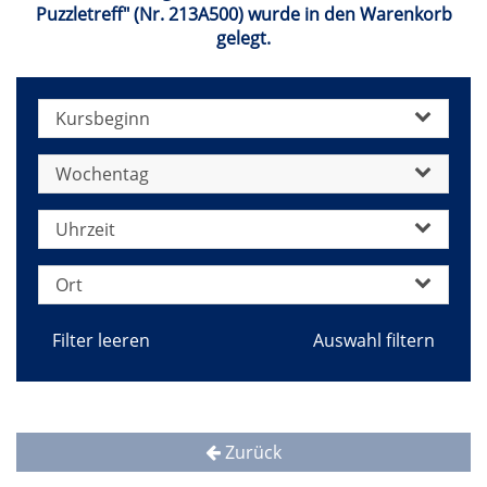
Puzzletreff" (Nr. 213A500) wurde in den Warenkorb
gelegt.
Kursbeginn
Wochentag
Uhrzeit
Ort
Filter leeren
Zurück