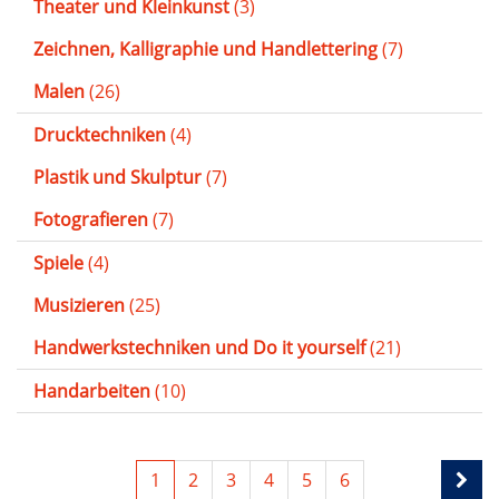
Theater und Kleinkunst
(3)
Zeichnen, Kalligraphie und Handlettering
(7)
Malen
(26)
Drucktechniken
(4)
Plastik und Skulptur
(7)
Fotografieren
(7)
Spiele
(4)
Musizieren
(25)
Handwerkstechniken und Do it yourself
(21)
Handarbeiten
(10)
1
2
3
4
5
6