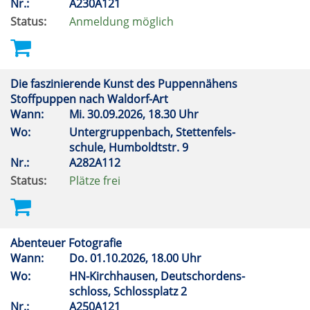
Nr.:
A230A121
Status:
Anmeldung möglich
Die faszinierende Kunst des Puppennähens
Stoffpuppen nach Waldorf-Art
Wann:
Mi.
30.09.2026, 18.30 Uhr
Wo:
Untergruppenbach, Stettenfels-
schule, Humboldtstr. 9
Nr.:
A282A112
Status:
Plätze frei
Abenteuer Fotografie
Wann:
Do.
01.10.2026, 18.00 Uhr
Wo:
HN-Kirchhausen, Deutschordens-
schloss, Schlossplatz 2
Nr.:
A250A121