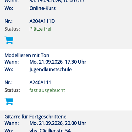
Wann:
Sa.
19.09.2026, 10.00 Uhr
Wo:
Online-Kurs
Nr.:
A204A111D
Status:
Plätze frei
Modellieren mit Ton
Wann:
Mo.
21.09.2026, 17.30 Uhr
Wo:
Jugendkunstschule
Nr.:
A240A111
Status:
fast ausgebucht
Gitarre für Fortgeschrittene
Wann:
Mo.
21.09.2026, 20.00 Uhr
Wo:
vhs, Cäcilienstr. 54