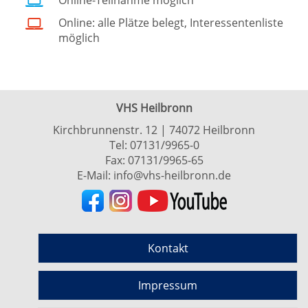
Online-Teilnahme möglich
Online: alle Plätze belegt, Interessentenliste
möglich
VHS Heilbronn
Kirchbrunnenstr. 12 | 74072 Heilbronn
Tel:
07131/9965-0
Fax: 07131/9965-65
E-Mail:
info@vhs-heilbronn.de
Kontakt
Impressum