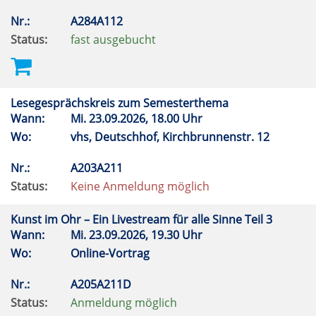
Nr.:
A284A112
Status:
fast ausgebucht
Lesegesprächskreis zum Semesterthema
Wann:
Mi.
23.09.2026, 18.00 Uhr
Wo:
vhs, Deutschhof, Kirchbrunnenstr. 12
Nr.:
A203A211
Status:
Keine Anmeldung möglich
Kunst im Ohr – Ein Livestream für alle Sinne Teil 3
Wann:
Mi.
23.09.2026, 19.30 Uhr
Wo:
Online-Vortrag
Nr.:
A205A211D
Status:
Anmeldung möglich