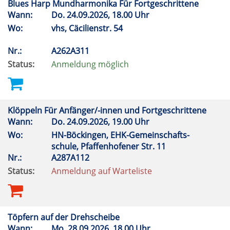
Blues Harp Mundharmonika Für Fortgeschrittene
Wann:
Do.
24.09.2026, 18.00 Uhr
Wo:
vhs, Cäcilienstr. 54
Nr.:
A262A311
Status:
Anmeldung möglich
Klöppeln Für Anfänger/-innen und Fortgeschrittene
Wann:
Do.
24.09.2026, 19.00 Uhr
Wo:
HN-Böckingen, EHK-Gemeinschafts-
schule, Pfaffenhofener Str. 11
Nr.:
A287A112
Status:
Anmeldung auf Warteliste
Töpfern auf der Drehscheibe
Wann:
Mo.
28.09.2026, 18.00 Uhr