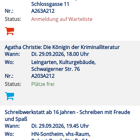
Schlossgasse 11
Nr.:
A263A212
Status:
Anmeldung auf Warteliste
Agatha Christie: Die Königin der Kriminalliteratur
Wann:
Di.
29.09.2026, 18.00 Uhr
Wo:
Leingarten, Kulturgebäude,
Schwaigerner Str. 76
Nr.:
A203A212
Status:
Plätze frei
Schreibwerkstatt ab 16 Jahren - Schreiben mit Freude
und Spaß
Wann:
Di.
29.09.2026, 19.45 Uhr
Wo:
HN-Sontheim, vhs-Raum,