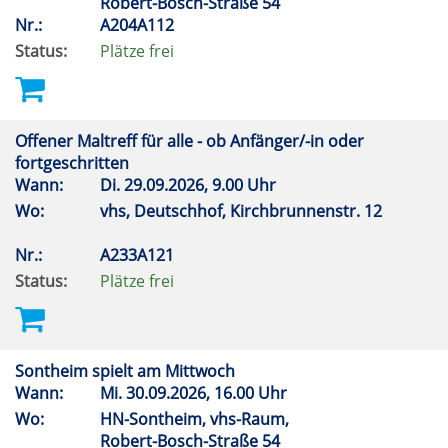
Robert-Bosch-Straße 54
Nr.:
A204A112
Status:
Plätze frei
Offener Maltreff für alle - ob Anfänger/-in oder
fortgeschritten
Wann:
Di.
29.09.2026, 9.00 Uhr
Wo:
vhs, Deutschhof, Kirchbrunnenstr. 12
Nr.:
A233A121
Status:
Plätze frei
Sontheim spielt am Mittwoch
Wann:
Mi.
30.09.2026, 16.00 Uhr
Wo:
HN-Sontheim, vhs-Raum,
Robert-Bosch-Straße 54