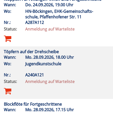
Wann:
Do.
24.09.2026, 19.00 Uhr
Wo:
HN-Böckingen, EHK-Gemeinschafts-
schule, Pfaffenhofener Str. 11
Nr.:
A287A112
Status:
Anmeldung auf Warteliste
Töpfern auf der Drehscheibe
Wann:
Mo.
28.09.2026, 18.00 Uhr
Wo:
Jugendkunstschule
Nr.:
A240A121
Status:
Anmeldung auf Warteliste
Blockflöte für Fortgeschrittene
Wann:
Mo.
28.09.2026, 17.15 Uhr