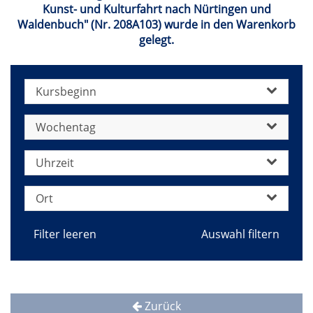
Kunst- und Kulturfahrt nach Nürtingen und
Waldenbuch" (Nr. 208A103) wurde in den Warenkorb
gelegt.
Kursbeginn
Wochentag
Uhrzeit
Ort
Filter leeren
Zurück