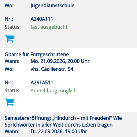
Wo:
Jugendkunstschule
Nr.:
A240A111
Status:
fast ausgebucht
Gitarre für Fortgeschrittene
Wann:
Mo.
21.09.2026, 20.00 Uhr
Wo:
vhs, Cäcilienstr. 54
Nr.:
A261A511
Status:
Anmeldung möglich
Semestereröffnung: „Hindurch – mit Freuden!“ Wie
Sprichwörter in aller Welt durchs Leben tragen
Wann:
Di.
22.09.2026, 19.00 Uhr