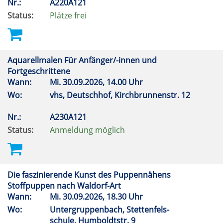
Nr.:
A220A121
Status:
Plätze frei
Aquarellmalen Für Anfänger/-innen und
Fortgeschrittene
Wann:
Mi.
30.09.2026, 14.00 Uhr
Wo:
vhs, Deutschhof, Kirchbrunnenstr. 12
Nr.:
A230A121
Status:
Anmeldung möglich
Die faszinierende Kunst des Puppennähens
Stoffpuppen nach Waldorf-Art
Wann:
Mi.
30.09.2026, 18.30 Uhr
Wo:
Untergruppenbach, Stettenfels-
schule, Humboldtstr. 9