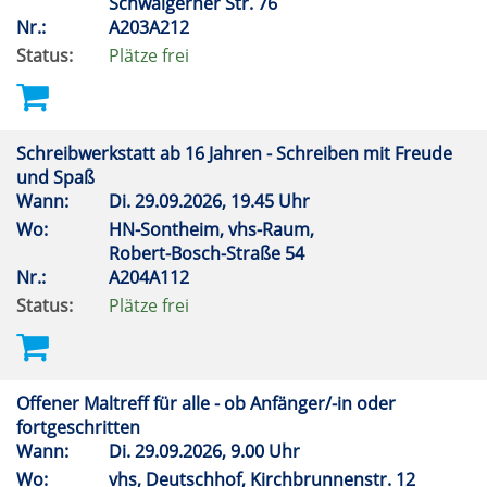
Schwaigerner Str. 76
Nr.:
A203A212
Status:
Plätze frei
Schreibwerkstatt ab 16 Jahren - Schreiben mit Freude
und Spaß
Wann:
Di.
29.09.2026, 19.45 Uhr
Wo:
HN-Sontheim, vhs-Raum,
Robert-Bosch-Straße 54
Nr.:
A204A112
Status:
Plätze frei
Offener Maltreff für alle - ob Anfänger/-in oder
fortgeschritten
Wann:
Di.
29.09.2026, 9.00 Uhr
Wo:
vhs, Deutschhof, Kirchbrunnenstr. 12