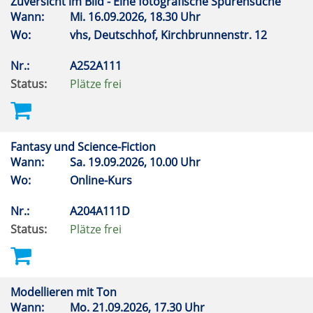
Zuversicht im Bild - Eine fotografische Spurensuche
Wann:
Mi.
16.09.2026, 18.30 Uhr
Wo:
vhs, Deutschhof, Kirchbrunnenstr. 12
Nr.:
A252A111
Status:
Plätze frei
Fantasy und Science-Fiction
Wann:
Sa.
19.09.2026, 10.00 Uhr
Wo:
Online-Kurs
Nr.:
A204A111D
Status:
Plätze frei
Modellieren mit Ton
Wann:
Mo.
21.09.2026, 17.30 Uhr