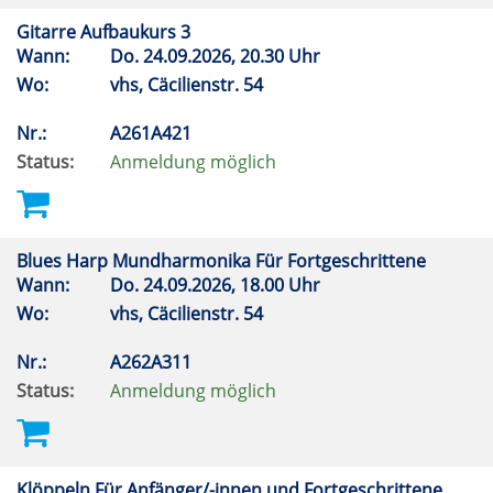
Gitarre Aufbaukurs 3
Wann:
Do.
24.09.2026, 20.30 Uhr
Wo:
vhs, Cäcilienstr. 54
Nr.:
A261A421
Status:
Anmeldung möglich
Blues Harp Mundharmonika Für Fortgeschrittene
Wann:
Do.
24.09.2026, 18.00 Uhr
Wo:
vhs, Cäcilienstr. 54
Nr.:
A262A311
Status:
Anmeldung möglich
Klöppeln Für Anfänger/-innen und Fortgeschrittene