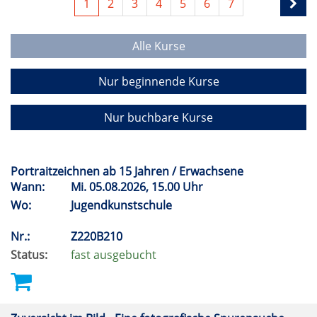
1
2
3
4
5
6
7
Alle Kurse
Nur beginnende Kurse
Nur buchbare Kurse
Portraitzeichnen ab 15 Jahren / Erwachsene
Wann:
Mi.
05.08.2026, 15.00 Uhr
Wo:
Jugendkunstschule
Nr.:
Z220B210
Status:
fast ausgebucht