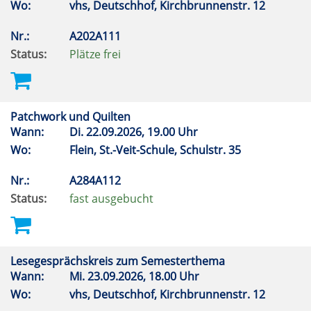
Wo:
vhs, Deutschhof, Kirchbrunnenstr. 12
Nr.:
A202A111
Status:
Plätze frei
Patchwork und Quilten
Wann:
Di.
22.09.2026, 19.00 Uhr
Wo:
Flein, St.-Veit-Schule, Schulstr. 35
Nr.:
A284A112
Status:
fast ausgebucht
Lesegesprächskreis zum Semesterthema
Wann:
Mi.
23.09.2026, 18.00 Uhr
Wo:
vhs, Deutschhof, Kirchbrunnenstr. 12