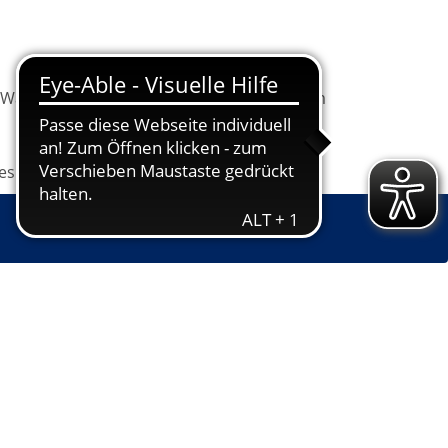
Warenkorb
Information
Programm
les
Grundbildung
Jugendkunstschule