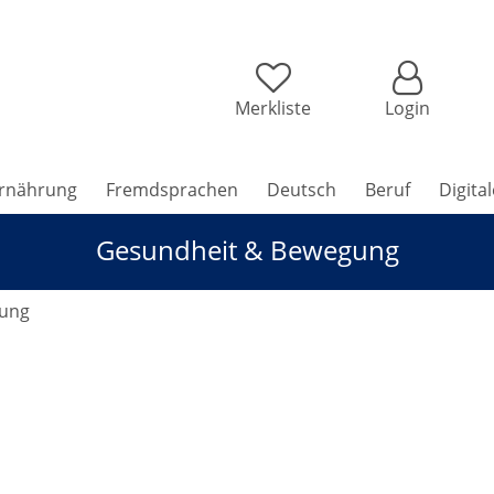
Merkliste
Login
rnährung
Fremdsprachen
Deutsch
Beruf
Digita
Gesundheit & Bewegung
gung
 - Workshop