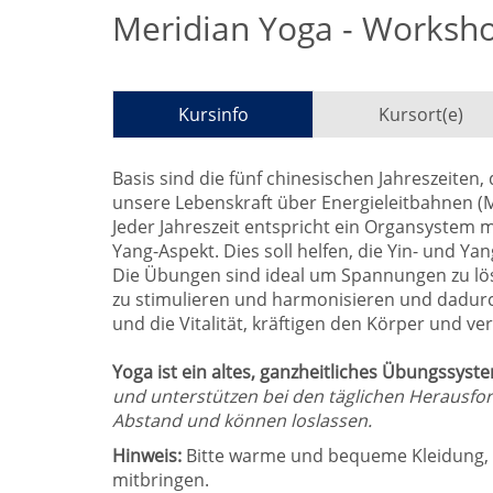
Meridian Yoga - Worksh
Kursinfo
Kursort(e)
Basis sind die fünf chinesischen Jahreszeiten
unsere Lebenskraft über Energieleitbahnen (M
Jeder Jahreszeit entspricht ein Organsystem 
Yang-Aspekt. Dies soll helfen, die Yin- und Ya
Die Übungen sind ideal um Spannungen zu lös
zu stimulieren und harmonisieren und dadurc
und die Vitalität, kräftigen den Körper und ver
Yoga ist ein altes, ganzheitliches Übungssyst
und unterstützen bei den täglichen Herausf
Abstand und können loslassen.
Hinweis:
Bitte warme und bequeme Kleidung, d
mitbringen.