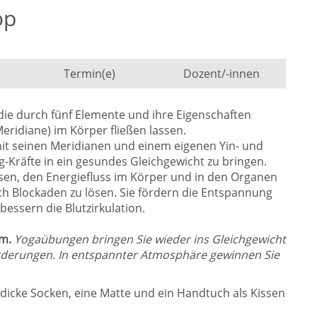
op
Termin(e)
Dozent/-innen
, die durch fünf Elemente und ihre Eigenschaften
eridiane) im Körper fließen lassen.
mit seinen Meridianen und einem eigenen Yin- und
ng-Kräfte in ein gesundes Gleichgewicht zu bringen.
en, den Energiefluss im Körper und in den Organen
h Blockaden zu lösen. Sie fördern die Entspannung
bessern die Blutzirkulation.
em.
Yogaübungen bringen Sie wieder ins Gleichgewicht
orderungen. In entspannter Atmosphäre gewinnen Sie
icke Socken, eine Matte und ein Handtuch als Kissen