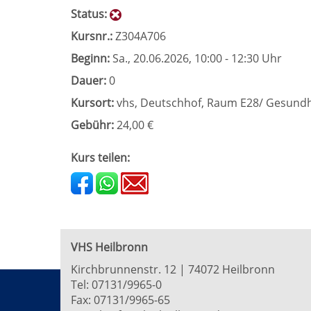
Status:
Kursnr.:
Z304A706
Beginn:
Sa.
, 20.06.2026, 10:00 - 12:30 Uhr
Dauer:
0
Kursort:
vhs, Deutschhof, Raum E28/ Gesund
Gebühr:
24,00 €
Kurs teilen:
VHS Heilbronn
Kirchbrunnenstr. 12 | 74072 Heilbronn
Tel:
07131/9965-0
Fax: 07131/9965-65