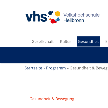
Gesellschaft
Kultur
Gesundheit
E
Startseite
»
Programm
»
Gesundheit & Bewe
Gesundheit & Bewegung
/
Meridian Yoga