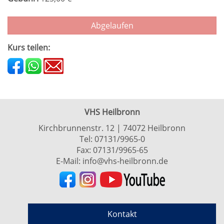
Abgelaufen
Kurs teilen:
VHS Heilbronn
Kirchbrunnenstr. 12 | 74072 Heilbronn
Tel:
07131/9965-0
Fax: 07131/9965-65
E-Mail:
info@vhs-heilbronn.de
Kontakt