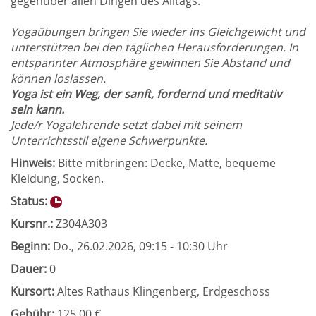
gegenüber allen Dingen des Alltags.
Yogaübungen bringen Sie wieder ins Gleichgewicht und
unterstützen bei den täglichen Herausforderungen. In
entspannter Atmosphäre gewinnen Sie Abstand und
können loslassen.
Yoga ist ein Weg, der sanft, fordernd und meditativ
sein kann.
Jede/r Yogalehrende setzt dabei mit seinem
Unterrichtsstil eigene Schwerpunkte.
Hinweis:
Bitte mitbringen: Decke, Matte, bequeme
Kleidung, Socken.
Status:
Kursnr.:
Z304A303
Beginn:
Do.
, 26.02.2026, 09:15 - 10:30 Uhr
Dauer:
0
Kursort:
Altes Rathaus Klingenberg, Erdgeschoss
Gebühr:
125,00 €