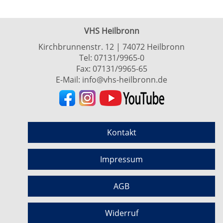
VHS Heilbronn
Kirchbrunnenstr. 12 | 74072 Heilbronn
Tel:
07131/9965-0
Fax: 07131/9965-65
E-Mail:
info@vhs-heilbronn.de
Kontakt
Impressum
AGB
Widerruf