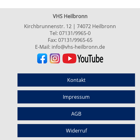
VHS Heilbronn
Kirchbrunnenstr. 12 | 74072 Heilbronn
Tel:
07131/9965-0
Fax: 07131/9965-65
E-Mail:
info@vhs-heilbronn.de
Kontakt
Impressum
AGB
Widerruf