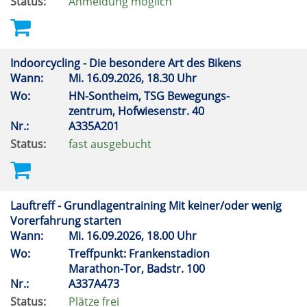
Status:
Anmeldung möglich
Indoorcycling - Die besondere Art des Bikens
Wann:
Mi.
16.09.2026, 18.30 Uhr
Wo:
HN-Sontheim, TSG Bewegungs-
zentrum, Hofwiesenstr. 40
Nr.:
A335A201
Status:
fast ausgebucht
Lauftreff - Grundlagentraining Mit keiner/oder wenig
Vorerfahrung starten
Wann:
Mi.
16.09.2026, 18.00 Uhr
Wo:
Treffpunkt: Frankenstadion
Marathon-Tor, Badstr. 100
Nr.:
A337A473
Status:
Plätze frei