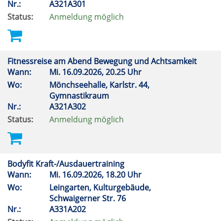
Nr.:
A321A301
Status:
Anmeldung möglich
Fitnessreise am Abend Bewegung und Achtsamkeit
Wann:
Mi.
16.09.2026, 20.25 Uhr
Wo:
Mönchseehalle, Karlstr. 44,
Gymnastikraum
Nr.:
A321A302
Status:
Anmeldung möglich
Bodyfit Kraft-/Ausdauertraining
Wann:
Mi.
16.09.2026, 18.20 Uhr
Wo:
Leingarten, Kulturgebäude,
Schwaigerner Str. 76
Nr.:
A331A202