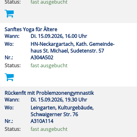
Status:
fast ausgebucht
Sanftes Yoga für Ältere
Wann:
Di.
15.09.2026, 16.00 Uhr
Wo:
HN-Neckargartach, Kath. Gemeinde-
haus St. Michael, Sudetenstr. 57
Nr.:
A304A502
Status:
fast ausgebucht
Rückenfit mit Problemzonengymnastik
Wann:
Di.
15.09.2026, 19.30 Uhr
Wo:
Leingarten, Kulturgebäude,
Schwaigerner Str. 76
Nr.:
A310A114
Status:
fast ausgebucht