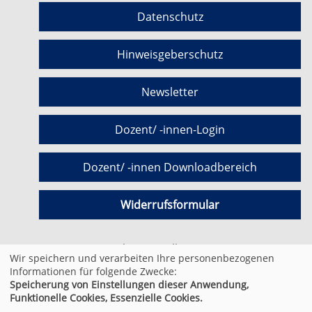
Datenschutz
Hinweisgeberschutz
Newsletter
Dozent/ -innen-Login
Dozent/ -innen Downloadbereich
Widerrufsformular
Cookie Einstellungen
Wir speichern und verarbeiten Ihre personenbezogenen
Informationen für folgende Zwecke:
Speicherung von Einstellungen dieser Anwendung,
© 2026 Kufer Software GmbH
Funktionelle Cookies, Essenzielle Cookies.