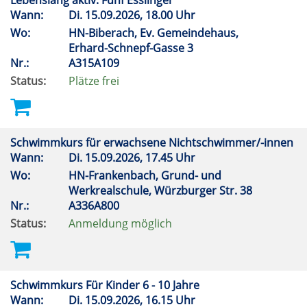
Lebenslang aktiv: Fünf Esslinger
Wann:
Di.
15.09.2026, 18.00 Uhr
Wo:
HN-Biberach, Ev. Gemeindehaus,
Erhard-Schnepf-Gasse 3
Nr.:
A315A109
Status:
Plätze frei
Schwimmkurs für erwachsene Nichtschwimmer/-innen
Wann:
Di.
15.09.2026, 17.45 Uhr
Wo:
HN-Frankenbach, Grund- und
Werkrealschule, Würzburger Str. 38
Nr.:
A336A800
Status:
Anmeldung möglich
Schwimmkurs Für Kinder 6 - 10 Jahre
Wann:
Di.
15.09.2026, 16.15 Uhr