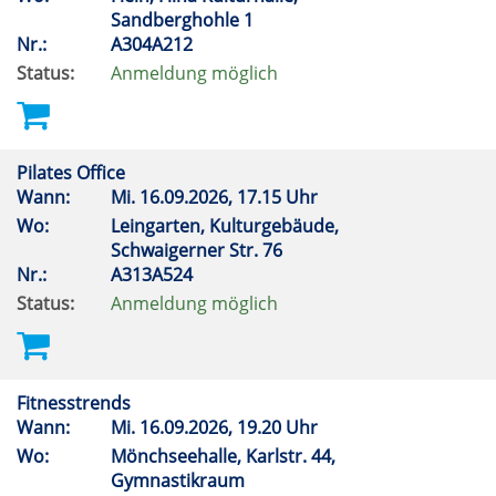
Sandberghohle 1
Nr.:
A304A212
Status:
Anmeldung möglich
Pilates Office
Wann:
Mi.
16.09.2026, 17.15 Uhr
Wo:
Leingarten, Kulturgebäude,
Schwaigerner Str. 76
Nr.:
A313A524
Status:
Anmeldung möglich
Fitnesstrends
Wann:
Mi.
16.09.2026, 19.20 Uhr
Wo:
Mönchseehalle, Karlstr. 44,
Gymnastikraum