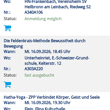
Wo:
HN-Frankenbach, Vereinsheim SV
Heilbronn am Leinbach, Riedweg 52
Nr.:
A340A106
Status:
Anmeldung möglich
Die Feldenkrais-Methode Bewusstheit durch
Bewegung
Wann:
Mi.
16.09.2026, 18.45 Uhr
Wo:
Unterheinriet, E.-Schweizer-Grund-
schule, Kelterstr. 12
Nr.:
A303A220
Status:
fast ausgebucht
Hatha-Yoga - ZPP Verbindet Körper, Geist und Seele
Wann:
Mi.
16.09.2026, 19.30 Uhr
Wo:
Flein, Flina Kulturhalle,