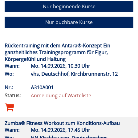
Nur beginnende Kurse
Nur buchbare Kurse
Rückentraining mit dem Antara®-Konzept Ein
ganzheitliches Trainingsprogramm für Figur,
Körpergefühl und Haltung
Wann:
Mo.
14.09.2026, 10.30 Uhr
Wo:
vhs, Deutschhof, Kirchbrunnenstr. 12
Nr.:
A310A001
Status:
Anmeldung auf Warteliste
Zumba® Fitness Workout zum Konditions-Aufbau
Wann:
Mo.
14.09.2026, 17.45 Uhr