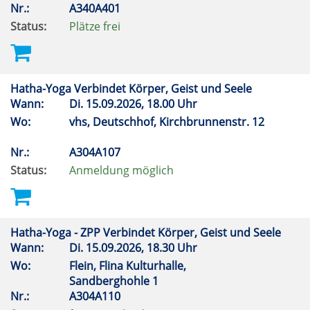
Nr.:
A340A401
Status:
Plätze frei
Hatha-Yoga Verbindet Körper, Geist und Seele
Wann:
Di.
15.09.2026, 18.00 Uhr
Wo:
vhs, Deutschhof, Kirchbrunnenstr. 12
Nr.:
A304A107
Status:
Anmeldung möglich
Hatha-Yoga - ZPP Verbindet Körper, Geist und Seele
Wann:
Di.
15.09.2026, 18.30 Uhr
Wo:
Flein, Flina Kulturhalle,
Sandberghohle 1
Nr.:
A304A110