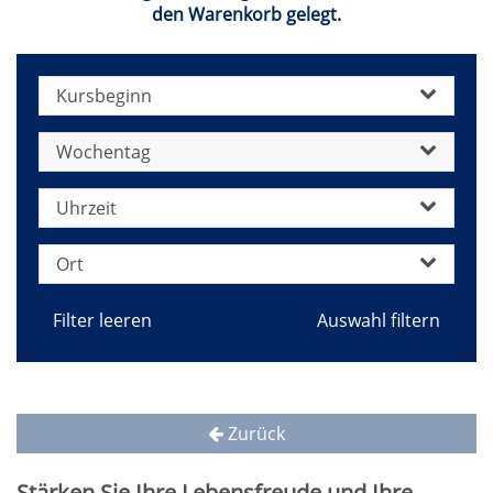
den Warenkorb gelegt.
Kursbeginn
Wochentag
Uhrzeit
Ort
Filter leeren
Zurück
Stärken Sie Ihre Lebensfreude und Ihre