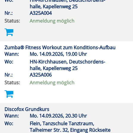
Wo:
HN-Kirchhausen, Deutschordens-
halle, Kapellenweg 25
Nr.:
A325A004
Status:
Anmeldung möglich
Zumba® Fitness Workout zum Konditions-Aufbau
Wann:
Mo.
14.09.2026, 19.00 Uhr
Wo:
HN-Kirchhausen, Deutschordens-
halle, Kapellenweg 25
Nr.:
A325A006
Status:
Anmeldung möglich
Discofox Grundkurs
Wann:
Mo.
14.09.2026, 20.30 Uhr
Wo:
Flein, Tanzschule Tanztraum,
Talheimer Str. 32, Eingang Rückseite