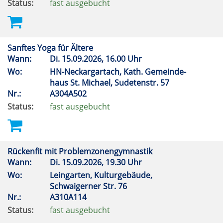
Status:
fast ausgebucht
Sanftes Yoga für Ältere
Wann:
Di.
15.09.2026, 16.00 Uhr
Wo:
HN-Neckargartach, Kath. Gemeinde-
haus St. Michael, Sudetenstr. 57
Nr.:
A304A502
Status:
fast ausgebucht
Rückenfit mit Problemzonengymnastik
Wann:
Di.
15.09.2026, 19.30 Uhr
Wo:
Leingarten, Kulturgebäude,
Schwaigerner Str. 76
Nr.:
A310A114
Status:
fast ausgebucht