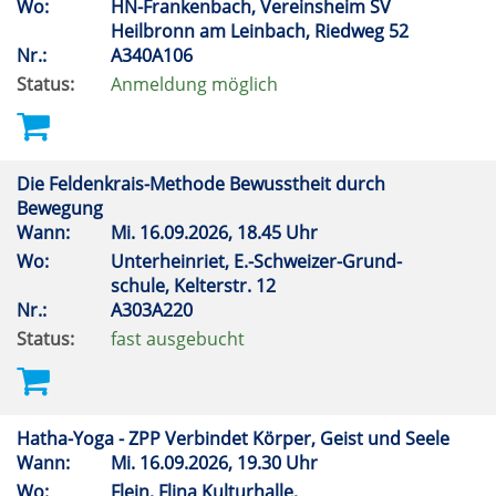
Wo:
HN-Frankenbach, Vereinsheim SV
Heilbronn am Leinbach, Riedweg 52
Nr.:
A340A106
Status:
Anmeldung möglich
Die Feldenkrais-Methode Bewusstheit durch
Bewegung
Wann:
Mi.
16.09.2026, 18.45 Uhr
Wo:
Unterheinriet, E.-Schweizer-Grund-
schule, Kelterstr. 12
Nr.:
A303A220
Status:
fast ausgebucht
Hatha-Yoga - ZPP Verbindet Körper, Geist und Seele
Wann:
Mi.
16.09.2026, 19.30 Uhr
Wo:
Flein, Flina Kulturhalle,