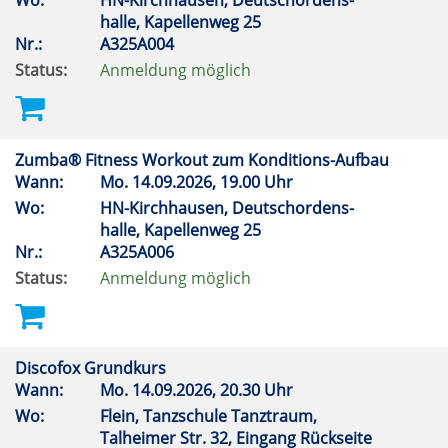
Wo:
HN-Kirchhausen, Deutschordens-
halle, Kapellenweg 25
Nr.:
A325A004
Status:
Anmeldung möglich
Zumba® Fitness Workout zum Konditions-Aufbau
Wann:
Mo.
14.09.2026, 19.00 Uhr
Wo:
HN-Kirchhausen, Deutschordens-
halle, Kapellenweg 25
Nr.:
A325A006
Status:
Anmeldung möglich
Discofox Grundkurs
Wann:
Mo.
14.09.2026, 20.30 Uhr
Wo:
Flein, Tanzschule Tanztraum,
Talheimer Str. 32, Eingang Rückseite