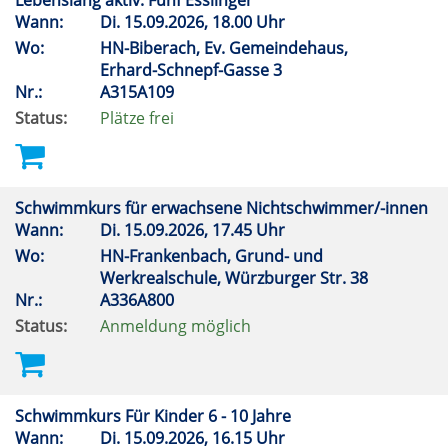
Lebenslang aktiv: Fünf Esslinger
Wann:
Di.
15.09.2026, 18.00 Uhr
Wo:
HN-Biberach, Ev. Gemeindehaus,
Erhard-Schnepf-Gasse 3
Nr.:
A315A109
Status:
Plätze frei
Schwimmkurs für erwachsene Nichtschwimmer/-innen
Wann:
Di.
15.09.2026, 17.45 Uhr
Wo:
HN-Frankenbach, Grund- und
Werkrealschule, Würzburger Str. 38
Nr.:
A336A800
Status:
Anmeldung möglich
Schwimmkurs Für Kinder 6 - 10 Jahre
Wann:
Di.
15.09.2026, 16.15 Uhr