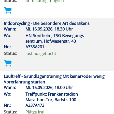
Status:
Anmeldung möglich
Indoorcycling - Die besondere Art des Bikens
Wann:
Mi.
16.09.2026, 18.30 Uhr
Wo:
HN-Sontheim, TSG Bewegungs-
zentrum, Hofwiesenstr. 40
Nr.:
A335A201
Status:
fast ausgebucht
Lauftreff - Grundlagentraining Mit keiner/oder wenig
Vorerfahrung starten
Wann:
Mi.
16.09.2026, 18.00 Uhr
Wo:
Treffpunkt: Frankenstadion
Marathon-Tor, Badstr. 100
Nr.:
A337A473
Status:
Plätze frei