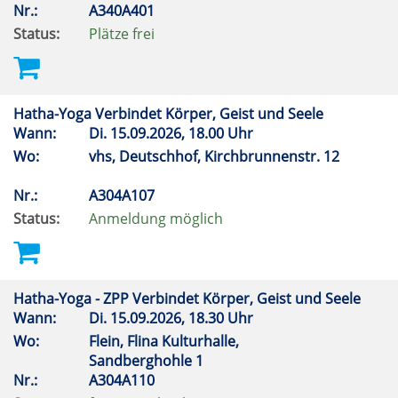
Nr.:
A340A401
Status:
Plätze frei
Hatha-Yoga Verbindet Körper, Geist und Seele
Wann:
Di.
15.09.2026, 18.00 Uhr
Wo:
vhs, Deutschhof, Kirchbrunnenstr. 12
Nr.:
A304A107
Status:
Anmeldung möglich
Hatha-Yoga - ZPP Verbindet Körper, Geist und Seele
Wann:
Di.
15.09.2026, 18.30 Uhr
Wo:
Flein, Flina Kulturhalle,
Sandberghohle 1
Nr.:
A304A110