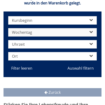
wurde in den Warenkorb gelegt.
Kursbeginn
Wochentag
Uhrzeit
Ort
Filter leeren
Zurück
Stärken Sie Ihre Lebensfreude und Ihre