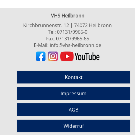
VHS Heilbronn
Kirchbrunnenstr. 12 | 74072 Heilbronn
Tel:
07131/9965-0
Fax: 07131/9965-65
E-Mail:
info@vhs-heilbronn.de
Kontakt
Impressum
AGB
Widerruf