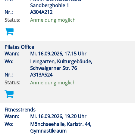
Sandberghohle 1
Nr.:
A304A212
Status:
Anmeldung möglich
Pilates Office
Wann:
Mi.
16.09.2026, 17.15 Uhr
Wo:
Leingarten, Kulturgebäude,
Schwaigerner Str. 76
Nr.:
A313A524
Status:
Anmeldung möglich
Fitnesstrends
Wann:
Mi.
16.09.2026, 19.20 Uhr
Wo:
Mönchseehalle, Karlstr. 44,
Gymnastikraum