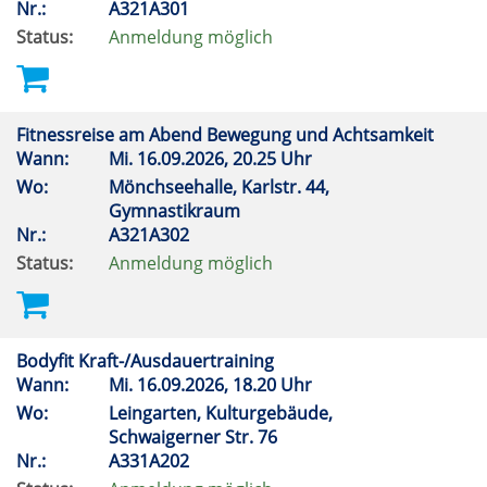
Nr.:
A321A301
Status:
Anmeldung möglich
Fitnessreise am Abend Bewegung und Achtsamkeit
Wann:
Mi.
16.09.2026, 20.25 Uhr
Wo:
Mönchseehalle, Karlstr. 44,
Gymnastikraum
Nr.:
A321A302
Status:
Anmeldung möglich
Bodyfit Kraft-/Ausdauertraining
Wann:
Mi.
16.09.2026, 18.20 Uhr
Wo:
Leingarten, Kulturgebäude,
Schwaigerner Str. 76
Nr.:
A331A202