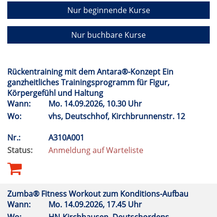
Nur beginnende Kurse
Nur buchbare Kurse
Rückentraining mit dem Antara®-Konzept Ein
ganzheitliches Trainingsprogramm für Figur,
Körpergefühl und Haltung
Wann:
Mo.
14.09.2026, 10.30 Uhr
Wo:
vhs, Deutschhof, Kirchbrunnenstr. 12
Nr.:
A310A001
Status:
Anmeldung auf Warteliste
Zumba® Fitness Workout zum Konditions-Aufbau
Wann:
Mo.
14.09.2026, 17.45 Uhr