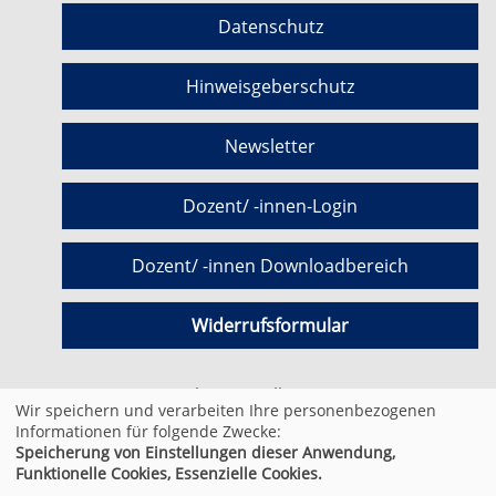
Datenschutz
Hinweisgeberschutz
Newsletter
Dozent/ -innen-Login
Dozent/ -innen Downloadbereich
Widerrufsformular
Cookie Einstellungen
Wir speichern und verarbeiten Ihre personenbezogenen
Informationen für folgende Zwecke:
Speicherung von Einstellungen dieser Anwendung,
© 2026 Kufer Software GmbH
Funktionelle Cookies, Essenzielle Cookies.