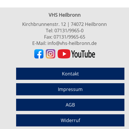
VHS Heilbronn
Kirchbrunnenstr. 12 | 74072 Heilbronn
Tel:
07131/9965-0
Fax: 07131/9965-65
E-Mail:
info@vhs-heilbronn.de
Kontakt
Impressum
AGB
Widerruf