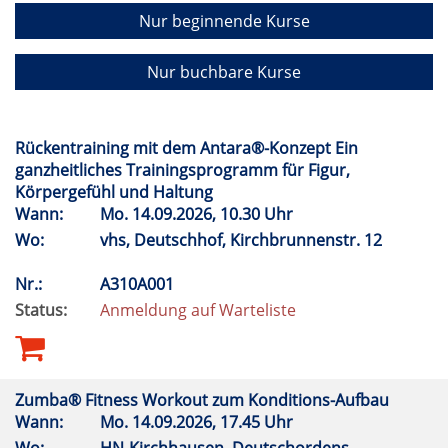
Nur beginnende Kurse
Nur buchbare Kurse
Rückentraining mit dem Antara®-Konzept Ein
ganzheitliches Trainingsprogramm für Figur,
Körpergefühl und Haltung
Wann:
Mo.
14.09.2026, 10.30 Uhr
Wo:
vhs, Deutschhof, Kirchbrunnenstr. 12
Nr.:
A310A001
Status:
Anmeldung auf Warteliste
Zumba® Fitness Workout zum Konditions-Aufbau
Wann:
Mo.
14.09.2026, 17.45 Uhr