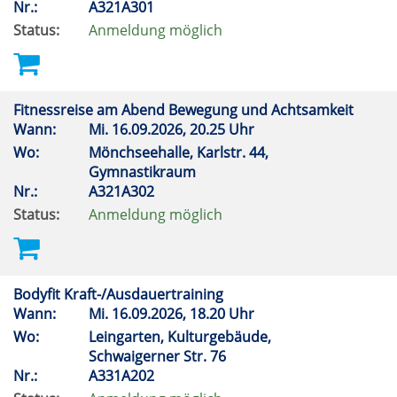
Nr.:
A321A301
Status:
Anmeldung möglich
Fitnessreise am Abend Bewegung und Achtsamkeit
Wann:
Mi.
16.09.2026, 20.25 Uhr
Wo:
Mönchseehalle, Karlstr. 44,
Gymnastikraum
Nr.:
A321A302
Status:
Anmeldung möglich
Bodyfit Kraft-/Ausdauertraining
Wann:
Mi.
16.09.2026, 18.20 Uhr
Wo:
Leingarten, Kulturgebäude,
Schwaigerner Str. 76
Nr.:
A331A202