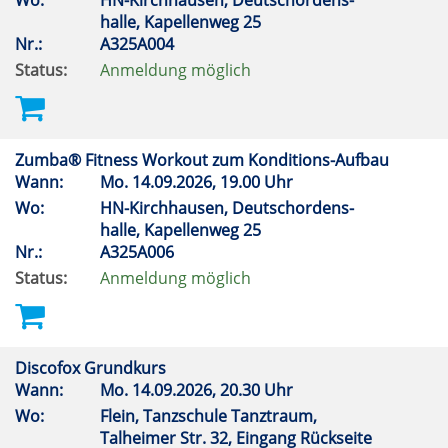
Wo:
HN-Kirchhausen, Deutschordens-
halle, Kapellenweg 25
Nr.:
A325A004
Status:
Anmeldung möglich
Zumba® Fitness Workout zum Konditions-Aufbau
Wann:
Mo.
14.09.2026, 19.00 Uhr
Wo:
HN-Kirchhausen, Deutschordens-
halle, Kapellenweg 25
Nr.:
A325A006
Status:
Anmeldung möglich
Discofox Grundkurs
Wann:
Mo.
14.09.2026, 20.30 Uhr
Wo:
Flein, Tanzschule Tanztraum,
Talheimer Str. 32, Eingang Rückseite