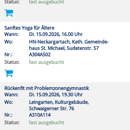
Status:
fast ausgebucht
Sanftes Yoga für Ältere
Wann:
Di.
15.09.2026, 16.00 Uhr
Wo:
HN-Neckargartach, Kath. Gemeinde-
haus St. Michael, Sudetenstr. 57
Nr.:
A304A502
Status:
fast ausgebucht
Rückenfit mit Problemzonengymnastik
Wann:
Di.
15.09.2026, 19.30 Uhr
Wo:
Leingarten, Kulturgebäude,
Schwaigerner Str. 76
Nr.:
A310A114
Status:
fast ausgebucht