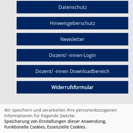
Datenschutz
Hinweisgeberschutz
Newsletter
Dozent/ -innen-Login
Dozent/ -innen Downloadbereich
Widerrufsformular
Cookie Einstellungen
Wir speichern und verarbeiten Ihre personenbezogenen
Informationen für folgende Zwecke:
Speicherung von Einstellungen dieser Anwendung,
© 2026 Kufer Software GmbH
Funktionelle Cookies, Essenzielle Cookies.