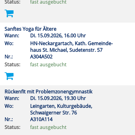
Status:
fast ausgebucht
Sanftes Yoga für Ältere
Wann:
Di.
15.09.2026, 16.00 Uhr
Wo:
HN-Neckargartach, Kath. Gemeinde-
haus St. Michael, Sudetenstr. 57
Nr.:
A304A502
Status:
fast ausgebucht
Rückenfit mit Problemzonengymnastik
Wann:
Di.
15.09.2026, 19.30 Uhr
Wo:
Leingarten, Kulturgebäude,
Schwaigerner Str. 76
Nr.:
A310A114
Status:
fast ausgebucht