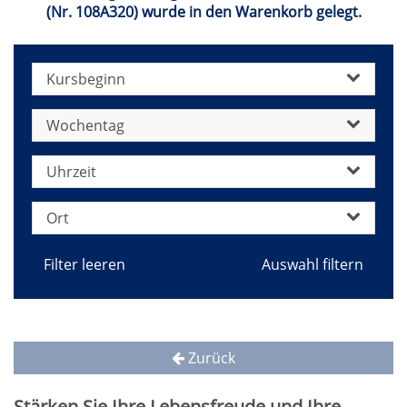
(Nr. 108A320) wurde in den Warenkorb gelegt.
Kursbeginn
Wochentag
Uhrzeit
Ort
Filter leeren
Zurück
Stärken Sie Ihre Lebensfreude und Ihre