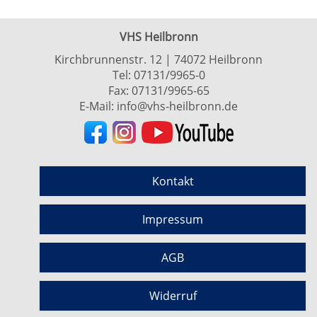
VHS Heilbronn
Kirchbrunnenstr. 12 | 74072 Heilbronn
Tel:
07131/9965-0
Fax: 07131/9965-65
E-Mail:
info@vhs-heilbronn.de
Kontakt
Impressum
AGB
Widerruf