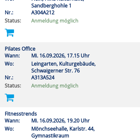
Sandberghohle 1
Nr.:
A304A212
Status:
Anmeldung möglich
Pilates Office
Wann:
Mi.
16.09.2026, 17.15 Uhr
Wo:
Leingarten, Kulturgebäude,
Schwaigerner Str. 76
Nr.:
A313A524
Status:
Anmeldung möglich
Fitnesstrends
Wann:
Mi.
16.09.2026, 19.20 Uhr
Wo:
Mönchseehalle, Karlstr. 44,
Gymnastikraum