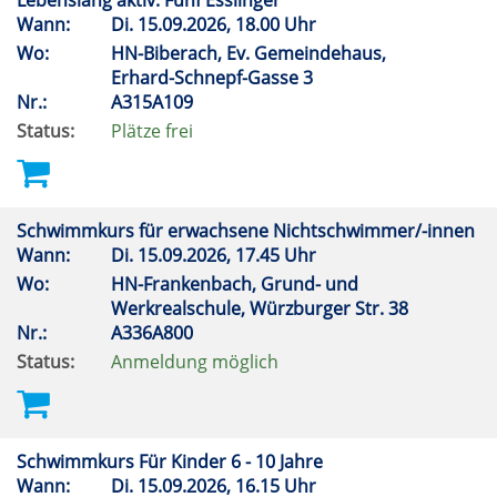
Lebenslang aktiv: Fünf Esslinger
Wann:
Di.
15.09.2026, 18.00 Uhr
Wo:
HN-Biberach, Ev. Gemeindehaus,
Erhard-Schnepf-Gasse 3
Nr.:
A315A109
Status:
Plätze frei
Schwimmkurs für erwachsene Nichtschwimmer/-innen
Wann:
Di.
15.09.2026, 17.45 Uhr
Wo:
HN-Frankenbach, Grund- und
Werkrealschule, Würzburger Str. 38
Nr.:
A336A800
Status:
Anmeldung möglich
Schwimmkurs Für Kinder 6 - 10 Jahre
Wann:
Di.
15.09.2026, 16.15 Uhr