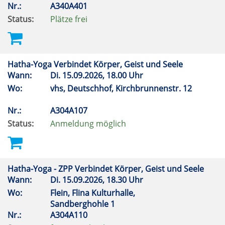
Nr.:
A340A401
Status:
Plätze frei
Hatha-Yoga Verbindet Körper, Geist und Seele
Wann:
Di.
15.09.2026, 18.00 Uhr
Wo:
vhs, Deutschhof, Kirchbrunnenstr. 12
Nr.:
A304A107
Status:
Anmeldung möglich
Hatha-Yoga - ZPP Verbindet Körper, Geist und Seele
Wann:
Di.
15.09.2026, 18.30 Uhr
Wo:
Flein, Flina Kulturhalle,
Sandberghohle 1
Nr.:
A304A110