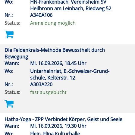
Wo:
HN-Frankenbach, Vereinsheim SV
Heilbronn am Leinbach, Riedweg 52
Nr.:
A340A106
Status:
Anmeldung möglich
Die Feldenkrais-Methode Bewusstheit durch
Bewegung
Wann:
Mi.
16.09.2026, 18.45 Uhr
Wo:
Unterheinriet, E.-Schweizer-Grund-
schule, Kelterstr. 12
Nr.:
A303A220
Status:
fast ausgebucht
Hatha-Yoga - ZPP Verbindet Körper, Geist und Seele
Wann:
Mi.
16.09.2026, 19.30 Uhr
Wo:
Flein, Flina Kulturhalle,