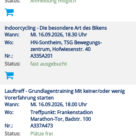
Status:
Anmeldung möglich
Indoorcycling - Die besondere Art des Bikens
Wann:
Mi.
16.09.2026, 18.30 Uhr
Wo:
HN-Sontheim, TSG Bewegungs-
zentrum, Hofwiesenstr. 40
Nr.:
A335A201
Status:
fast ausgebucht
Lauftreff - Grundlagentraining Mit keiner/oder wenig
Vorerfahrung starten
Wann:
Mi.
16.09.2026, 18.00 Uhr
Wo:
Treffpunkt: Frankenstadion
Marathon-Tor, Badstr. 100
Nr.:
A337A473
Status:
Plätze frei