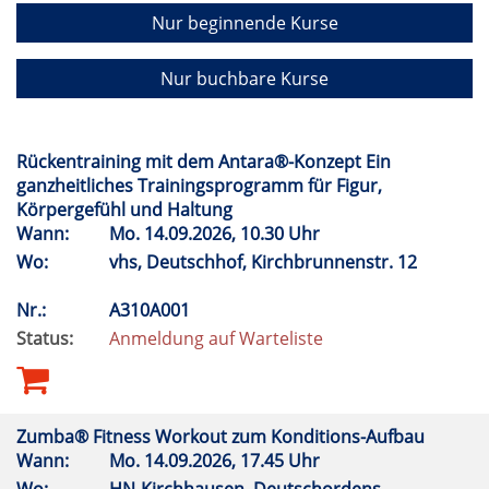
Nur beginnende Kurse
Nur buchbare Kurse
Rückentraining mit dem Antara®-Konzept Ein
ganzheitliches Trainingsprogramm für Figur,
Körpergefühl und Haltung
Wann:
Mo.
14.09.2026, 10.30 Uhr
Wo:
vhs, Deutschhof, Kirchbrunnenstr. 12
Nr.:
A310A001
Status:
Anmeldung auf Warteliste
Zumba® Fitness Workout zum Konditions-Aufbau
Wann:
Mo.
14.09.2026, 17.45 Uhr