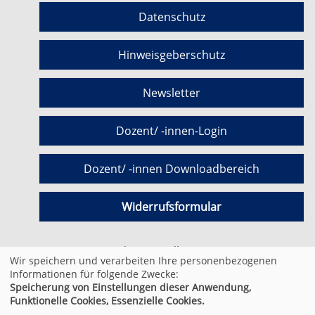
Datenschutz
Hinweisgeberschutz
Newsletter
Dozent/ -innen-Login
Dozent/ -innen Downloadbereich
Widerrufsformular
Cookie Einstellungen
Wir speichern und verarbeiten Ihre personenbezogenen
Informationen für folgende Zwecke:
Speicherung von Einstellungen dieser Anwendung,
© 2026 Kufer Software GmbH
Funktionelle Cookies, Essenzielle Cookies.