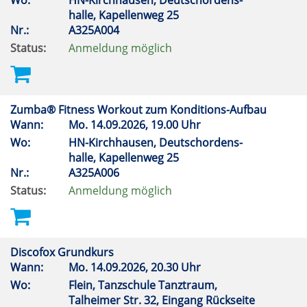
Wo:
HN-Kirchhausen, Deutschordens-
halle, Kapellenweg 25
Nr.:
A325A004
Status:
Anmeldung möglich
Zumba® Fitness Workout zum Konditions-Aufbau
Wann:
Mo.
14.09.2026, 19.00 Uhr
Wo:
HN-Kirchhausen, Deutschordens-
halle, Kapellenweg 25
Nr.:
A325A006
Status:
Anmeldung möglich
Discofox Grundkurs
Wann:
Mo.
14.09.2026, 20.30 Uhr
Wo:
Flein, Tanzschule Tanztraum,
Talheimer Str. 32, Eingang Rückseite