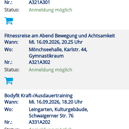
Nr.:
A321A301
Status:
Anmeldung möglich
Fitnessreise am Abend Bewegung und Achtsamkeit
Wann:
Mi.
16.09.2026, 20.25 Uhr
Wo:
Mönchseehalle, Karlstr. 44,
Gymnastikraum
Nr.:
A321A302
Status:
Anmeldung möglich
Bodyfit Kraft-/Ausdauertraining
Wann:
Mi.
16.09.2026, 18.20 Uhr
Wo:
Leingarten, Kulturgebäude,
Schwaigerner Str. 76
Nr.:
A331A202