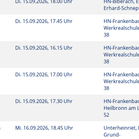
Di.
15.09.2026, 18.00 Uhr
HN-Biberach, 
Erhard-Schnep
Di.
15.09.2026, 17.45 Uhr
HN-Frankenbac
Werkrealschule
38
Di.
15.09.2026, 16.15 Uhr
HN-Frankenbac
Werkrealschule
38
Di.
15.09.2026, 17.00 Uhr
HN-Frankenbac
Werkrealschule
38
Di.
15.09.2026, 17.30 Uhr
HN-Frankenbac
Heilbronn am 
52
h
Mi.
16.09.2026, 18.45 Uhr
Unterheinriet, 
Grund-