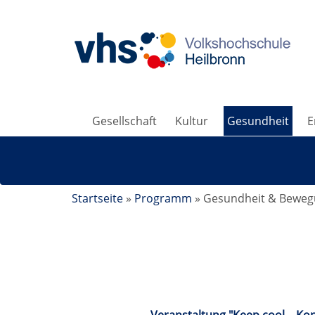
Gesellschaft
Kultur
Gesundheit
E
Startseite
»
Programm
»
Gesundheit & Bewe
Gesundheit & Bewegung