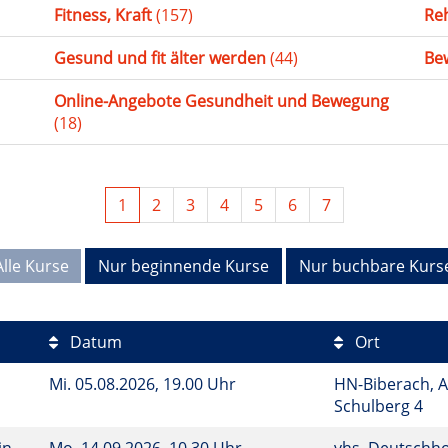
Fitness, Kraft
(157)
Re
Gesund und fit älter werden
(44)
Be
Online-Angebote Gesundheit und Bewegung
(18)
1
2
3
4
5
6
7
Alle Kurse
Nur beginnende Kurse
Nur buchbare Kurs
Datum
Ort
Mi.
05.08.2026, 19.00 Uhr
HN-Biberach, A
Schulberg 4