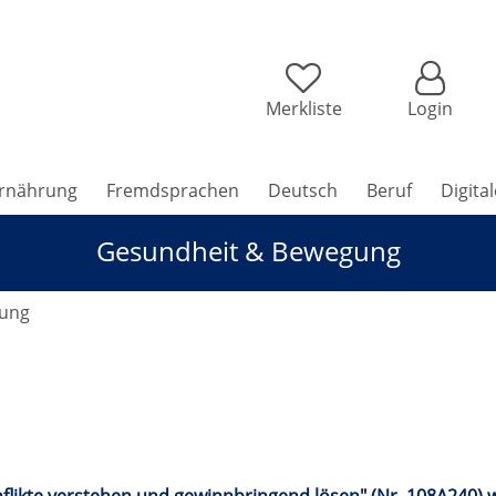
Merkliste
Login
rnährung
Fremdsprachen
Deutsch
Beruf
Digita
Gesundheit & Bewegung
gung