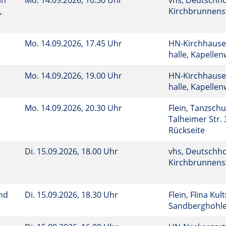
in
Mo.
14.09.2026, 10.30 Uhr
vhs, Deutschho
,
Kirchbrunnenst
Mo.
14.09.2026, 17.45 Uhr
HN-Kirchhause
halle, Kapelle
Mo.
14.09.2026, 19.00 Uhr
HN-Kirchhause
halle, Kapelle
Mo.
14.09.2026, 20.30 Uhr
Flein, Tanzsch
Talheimer Str. 
Rückseite
Di.
15.09.2026, 18.00 Uhr
vhs, Deutschho
Kirchbrunnenst
und
Di.
15.09.2026, 18.30 Uhr
Flein, Flina Kul
Sandberghohl