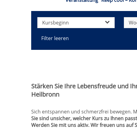
Veranstaltung "Keep cool – Ko
Kursbeginn
Wo
Filter leeren
Stärken Sie Ihre Lebensfreude und Ih
Heilbronn
Sich entspannen und schmerzfrei bewegen. Meh
Sie sind unsicher, welcher Kurs zu Ihnen passt
Werden Sie mit uns aktiv. Wir freuen uns auf S