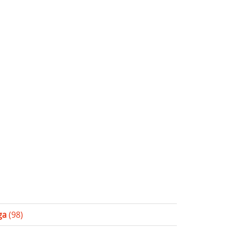
ga
(98)