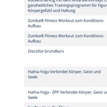
Rückentraining mit dem Antara®-Konzept E
ganzheitliches Trainingsprogramm für Figur
Körpergefühl und Haltung
Zumba® Fitness Workout zum Konditions-
Aufbau
Zumba® Fitness Workout zum Konditions-
Aufbau
Discofox Grundkurs
Hatha-Yoga Verbindet Körper, Geist und
Seele
Hatha-Yoga - ZPP Verbindet Körper, Geist 
Seele