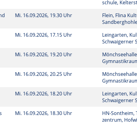
schule, Kelters
und
Mi.
16.09.2026, 19.30 Uhr
Flein, Flina Kul
Sandberghohl
Mi.
16.09.2026, 17.15 Uhr
Leingarten, Ku
Schwaigerner S
Mi.
16.09.2026, 19.20 Uhr
Mönchseehalle, 
Gymnastikra
Mi.
16.09.2026, 20.25 Uhr
Mönchseehalle, 
Gymnastikra
Mi.
16.09.2026, 18.20 Uhr
Leingarten, Ku
Schwaigerner S
ns
Mi.
16.09.2026, 18.30 Uhr
HN-Sontheim, 
zentrum, Hofwi