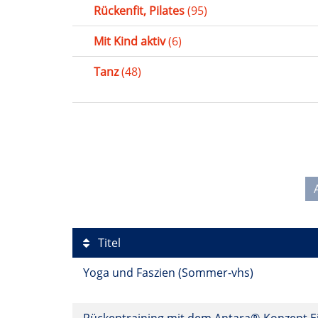
Rückenfit, Pilates
(95)
Mit Kind aktiv
(6)
Tanz
(48)
Titel
Yoga und Faszien (Sommer-vhs)