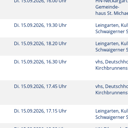
Di.
15.09.2026, 16.00 Uhr
HN-Neckargarta
Gemeinde-
haus St. Micha
Di.
15.09.2026, 19.30 Uhr
Leingarten, Ku
Schwaigerner S
Di.
15.09.2026, 18.20 Uhr
Leingarten, Ku
Schwaigerner S
Di.
15.09.2026, 16.30 Uhr
vhs, Deutschho
Kirchbrunnenst
Di.
15.09.2026, 17.45 Uhr
vhs, Deutschho
Kirchbrunnenst
Di.
15.09.2026, 17.15 Uhr
Leingarten, Ku
Schwaigerner S