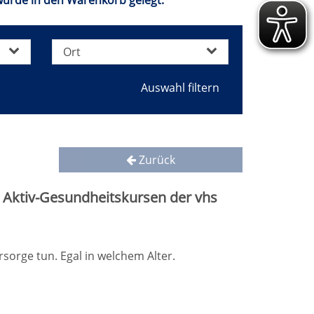
wurde in den Warenkorb gelegt.
Ort
Zurück
n Aktiv-Gesundheitskursen der vhs
sorge tun. Egal in welchem Alter.