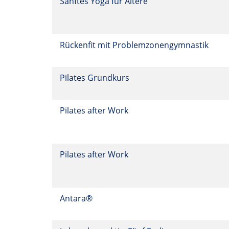
Sanftes Yoga für Ältere
Rückenfit mit Problemzonengymnastik
Pilates Grundkurs
Pilates after Work
Pilates after Work
Antara®