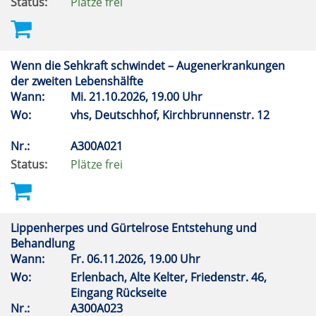
Status:
Plätze frei
Wenn die Sehkraft schwindet – Augenerkrankungen
der zweiten Lebenshälfte
Wann:
Mi.
21.10.2026, 19.00 Uhr
Wo:
vhs, Deutschhof, Kirchbrunnenstr. 12
Nr.:
A300A021
Status:
Plätze frei
Lippenherpes und Gürtelrose Entstehung und
Behandlung
Wann:
Fr.
06.11.2026, 19.00 Uhr
Wo:
Erlenbach, Alte Kelter, Friedenstr. 46,
Eingang Rückseite
Nr.:
A300A023