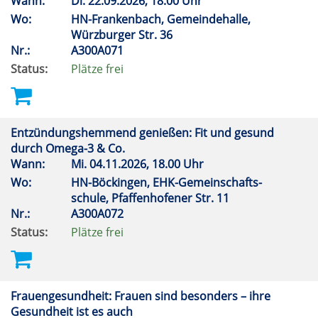
Wann:
Di.
22.09.2026, 18.00 Uhr
Wo:
HN-Frankenbach, Gemeindehalle,
Würzburger Str. 36
Nr.:
A300A071
Status:
Plätze frei
Entzündungshemmend genießen: Fit und gesund
durch Omega-3 & Co.
Wann:
Mi.
04.11.2026, 18.00 Uhr
Wo:
HN-Böckingen, EHK-Gemeinschafts-
schule, Pfaffenhofener Str. 11
Nr.:
A300A072
Status:
Plätze frei
Frauengesundheit: Frauen sind besonders – ihre
Gesundheit ist es auch