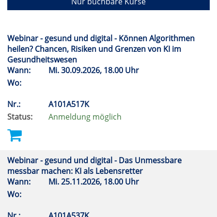
Nur buchbare Kurse
Webinar - gesund und digital - Können Algorithmen
heilen? Chancen, Risiken und Grenzen von KI im
Gesundheitswesen
Wann:
Mi.
30.09.2026, 18.00 Uhr
Wo:
Nr.:
A101A517K
Status:
Anmeldung möglich
Webinar - gesund und digital - Das Unmessbare
messbar machen: KI als Lebensretter
Wann:
Mi.
25.11.2026, 18.00 Uhr
Wo:
Nr.:
A101A537K