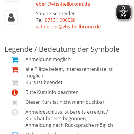
eberl@vhs-heilbronn.de
Sabine Schneider
Tel.
07131 996528
schneider@vhs-heilbronn.de
Legende / Bedeutung der Symbole
Anmeldung möglich
alle Plätze belegt, Interessentenliste ist
möglich
Kurs ist beendet
Bitte Kursinfo beachten
Dieser Kurs ist nicht mehr buchbar
Anmeldeschluss ist bereits erreicht /
Kurs hat bereits begonnen,
Anmeldung nach Rücksprache möglich