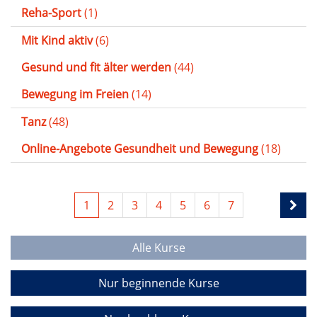
Reha-Sport
(1)
Mit Kind aktiv
(6)
Gesund und fit älter werden
(44)
Bewegung im Freien
(14)
Tanz
(48)
Online-Angebote Gesundheit und Bewegung
(18)
1
2
3
4
5
6
7
Alle Kurse
Nur beginnende Kurse