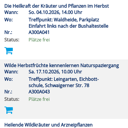
Die Heilkraft der Kräuter und Pflanzen im Herbst
Wann:
So.
04.10.2026, 14.00 Uhr
Wo:
Treffpunkt: Waldheide, Parkplatz
Einfahrt links nach der Bushaltestelle
Nr.:
A300A041
Status:
Plätze frei
Wilde Herbstfrüchte kennenlernen Naturspaziergang
Wann:
Sa.
17.10.2026, 10.00 Uhr
Wo:
Treffpunkt: Leingarten, Eichbott-
schule, Schwaigerner Str. 78
Nr.:
A300A043
Status:
Plätze frei
Heilende Wildkräuter und Arzneipflanzen