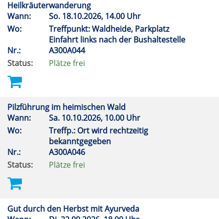
Heilkräuterwanderung
Wann:
So.
18.10.2026, 14.00 Uhr
Wo:
Treffpunkt: Waldheide, Parkplatz
Einfahrt links nach der Bushaltestelle
Nr.:
A300A044
Status:
Plätze frei
Pilzführung im heimischen Wald
Wann:
Sa.
10.10.2026, 10.00 Uhr
Wo:
Treffp.: Ort wird rechtzeitig
bekanntgegeben
Nr.:
A300A046
Status:
Plätze frei
Gut durch den Herbst mit Ayurveda