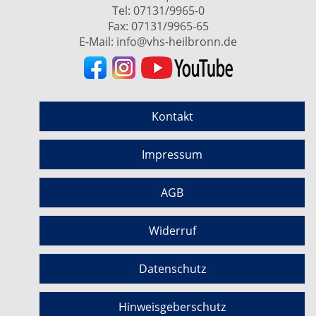
Tel:
07131/9965-0
Fax: 07131/9965-65
E-Mail:
info@vhs-heilbronn.de
Kontakt
Impressum
AGB
Widerruf
Datenschutz
Hinweisgeberschutz