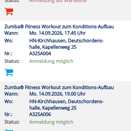
Status:
Anmeldung auf Warteliste
Zumba® Fitness Workout zum Konditions-Aufbau
Wann:
Mo.
14.09.2026, 17.45 Uhr
Wo:
HN-Kirchhausen, Deutschordens-
halle, Kapellenweg 25
Nr.:
A325A004
Status:
Anmeldung möglich
Zumba® Fitness Workout zum Konditions-Aufbau
Wann:
Mo.
14.09.2026, 19.00 Uhr
Wo:
HN-Kirchhausen, Deutschordens-
halle, Kapellenweg 25
Nr.:
A325A006
Status:
Anmeldung möglich