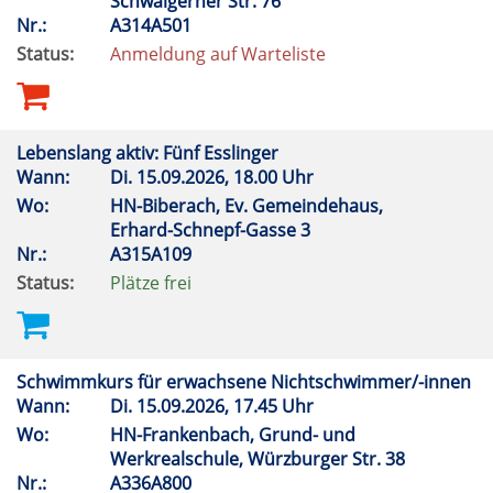
Schwaigerner Str. 76
Nr.:
A314A501
Status:
Anmeldung auf Warteliste
Lebenslang aktiv: Fünf Esslinger
Wann:
Di.
15.09.2026, 18.00 Uhr
Wo:
HN-Biberach, Ev. Gemeindehaus,
Erhard-Schnepf-Gasse 3
Nr.:
A315A109
Status:
Plätze frei
Schwimmkurs für erwachsene Nichtschwimmer/-innen
Wann:
Di.
15.09.2026, 17.45 Uhr
Wo:
HN-Frankenbach, Grund- und
Werkrealschule, Würzburger Str. 38
Nr.:
A336A800