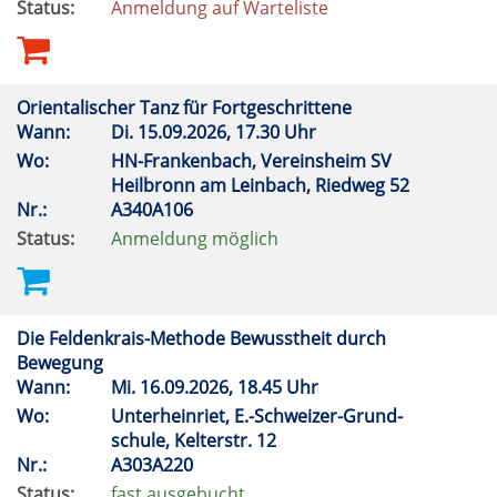
Status:
Anmeldung auf Warteliste
Orientalischer Tanz für Fortgeschrittene
Wann:
Di.
15.09.2026, 17.30 Uhr
Wo:
HN-Frankenbach, Vereinsheim SV
Heilbronn am Leinbach, Riedweg 52
Nr.:
A340A106
Status:
Anmeldung möglich
Die Feldenkrais-Methode Bewusstheit durch
Bewegung
Wann:
Mi.
16.09.2026, 18.45 Uhr
Wo:
Unterheinriet, E.-Schweizer-Grund-
schule, Kelterstr. 12
Nr.:
A303A220
Status:
fast ausgebucht