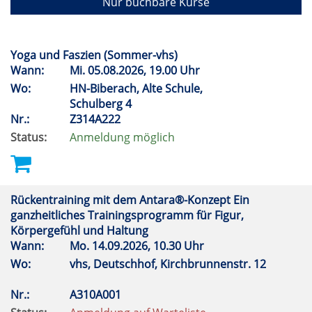
Nur buchbare Kurse
Yoga und Faszien (Sommer-vhs)
Wann:
Mi.
05.08.2026, 19.00 Uhr
Wo:
HN-Biberach, Alte Schule,
Schulberg 4
Nr.:
Z314A222
Status:
Anmeldung möglich
Rückentraining mit dem Antara®-Konzept Ein
ganzheitliches Trainingsprogramm für Figur,
Körpergefühl und Haltung
Wann:
Mo.
14.09.2026, 10.30 Uhr
Wo:
vhs, Deutschhof, Kirchbrunnenstr. 12
Nr.:
A310A001