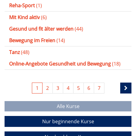
Reha-Sport
(1)
Mit Kind aktiv
(6)
Gesund und fit älter werden
(44)
Bewegung im Freien
(14)
Tanz
(48)
Online-Angebote Gesundheit und Bewegung
(18)
1
2
3
4
5
6
7
Alle Kurse
Nur beginnende Kurse