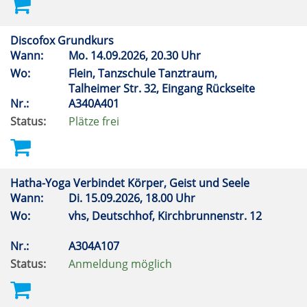
Discofox Grundkurs
Wann:
Mo.
14.09.2026, 20.30 Uhr
Wo:
Flein, Tanzschule Tanztraum,
Talheimer Str. 32, Eingang Rückseite
Nr.:
A340A401
Status:
Plätze frei
Hatha-Yoga Verbindet Körper, Geist und Seele
Wann:
Di.
15.09.2026, 18.00 Uhr
Wo:
vhs, Deutschhof, Kirchbrunnenstr. 12
Nr.:
A304A107
Status:
Anmeldung möglich