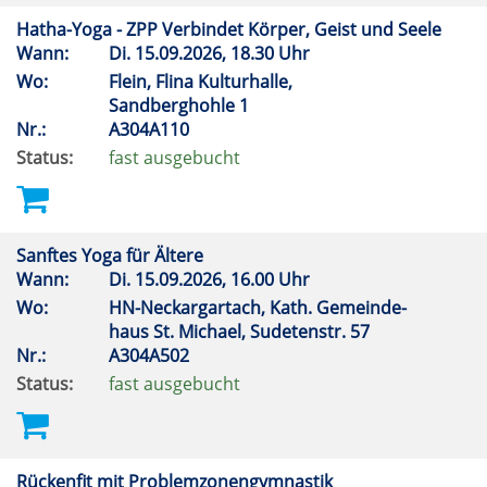
Hatha-Yoga - ZPP Verbindet Körper, Geist und Seele
Wann:
Di.
15.09.2026, 18.30 Uhr
Wo:
Flein, Flina Kulturhalle,
Sandberghohle 1
Nr.:
A304A110
Status:
fast ausgebucht
Sanftes Yoga für Ältere
Wann:
Di.
15.09.2026, 16.00 Uhr
Wo:
HN-Neckargartach, Kath. Gemeinde-
haus St. Michael, Sudetenstr. 57
Nr.:
A304A502
Status:
fast ausgebucht
Rückenfit mit Problemzonengymnastik