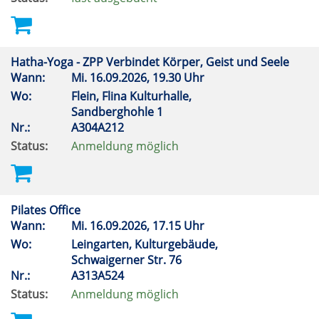
Hatha-Yoga - ZPP Verbindet Körper, Geist und Seele
Wann:
Mi.
16.09.2026, 19.30 Uhr
Wo:
Flein, Flina Kulturhalle,
Sandberghohle 1
Nr.:
A304A212
Status:
Anmeldung möglich
Pilates Office
Wann:
Mi.
16.09.2026, 17.15 Uhr
Wo:
Leingarten, Kulturgebäude,
Schwaigerner Str. 76
Nr.:
A313A524
Status:
Anmeldung möglich