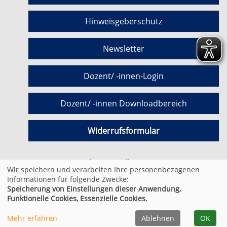
Hinweisgeberschutz
Newsletter
Dozent/ -innen-Login
Dozent/ -innen Downloadbereich
Widerrufsformular
Cookie Einstellungen
Wir speichern und verarbeiten Ihre personenbezogenen
Informationen für folgende Zwecke:
Speicherung von Einstellungen dieser Anwendung,
© 2026 Kufer Software GmbH
Funktionelle Cookies, Essenzielle Cookies.
Mehr erfahren
Ablehnen
OK