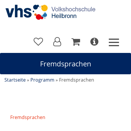
Fremdsprachen
Startseite
»
Programm
»
Fremdsprachen
Fremdsprachen
/
Italienisch Conversazione B1