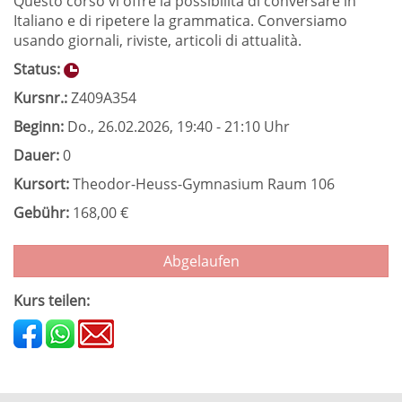
Questo corso vi offre la possibilità di conversare in
Italiano e di ripetere la grammatica. Conversiamo
usando giornali, riviste, articoli di attualità.
Status:
Kursnr.:
Z409A354
Beginn:
Do.
, 26.02.2026, 19:40 - 21:10 Uhr
Dauer:
0
Kursort:
Theodor-Heuss-Gymnasium Raum 106
Gebühr:
168,00 €
Abgelaufen
Kurs teilen: