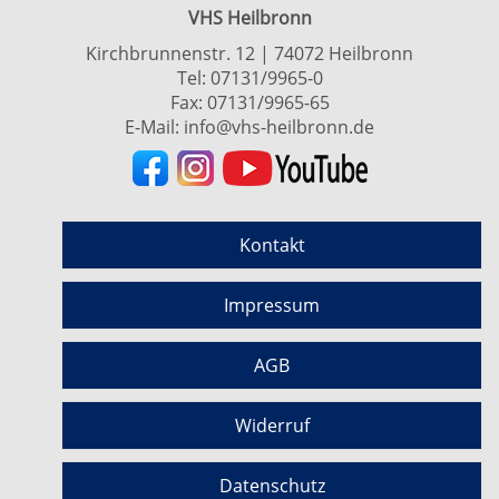
VHS Heilbronn
Kirchbrunnenstr. 12 | 74072 Heilbronn
Tel:
07131/9965-0
Fax: 07131/9965-65
E-Mail:
info@vhs-heilbronn.de
Kontakt
Impressum
AGB
Widerruf
Datenschutz