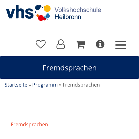
Fremdsprachen
Startseite
»
Programm
»
Fremdsprachen
Fremdsprachen
/
Italienisch A2.3