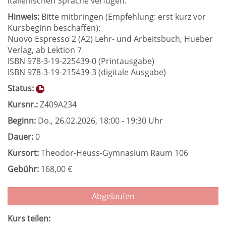
italienischen Sprache verfügen.
Hinweis:
Bitte mitbringen (Empfehlung: erst kurz vor
Kursbeginn beschaffen):
Nuovo Espresso 2 (A2) Lehr- und Arbeitsbuch, Hueber
Verlag, ab Lektion 7
ISBN 978-3-19-225439-0 (Printausgabe)
ISBN 978-3-19-215439-3 (digitale Ausgabe)
Status:
Kursnr.:
Z409A234
Beginn:
Do.
, 26.02.2026, 18:00 - 19:30 Uhr
Dauer:
0
Kursort:
Theodor-Heuss-Gymnasium Raum 106
Gebühr:
168,00 €
Abgelaufen
Kurs teilen: