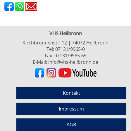
VHS Heilbronn
Kirchbrunnenstr. 12 | 74072 Heilbronn
Tel:
07131/9965-0
Fax: 07131/9965-65
E-Mail:
info@vhs-heilbronn.de
Kontakt
Impressum
AGB