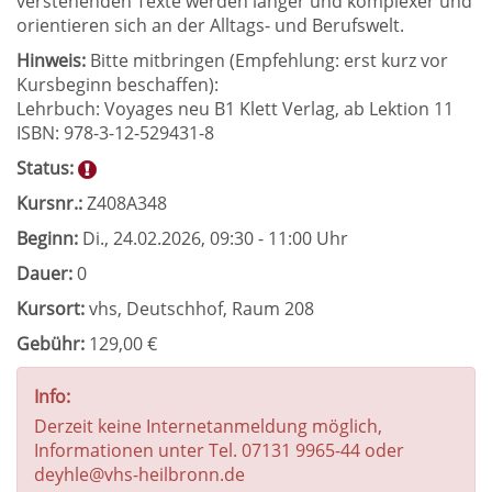
verstehenden Texte werden länger und komplexer und
orientieren sich an der Alltags- und Berufswelt.
Hinweis:
Bitte mitbringen (Empfehlung: erst kurz vor
Kursbeginn beschaffen):
Lehrbuch: Voyages neu B1 Klett Verlag, ab Lektion 11
ISBN: 978-3-12-529431-8
Status:
Kursnr.:
Z408A348
Beginn:
Di.
, 24.02.2026, 09:30 - 11:00 Uhr
Dauer:
0
Kursort:
vhs, Deutschhof, Raum 208
Gebühr:
129,00 €
Info:
Derzeit keine Internetanmeldung möglich,
Informationen unter Tel. 07131 9965-44 oder
deyhle@vhs-heilbronn.de