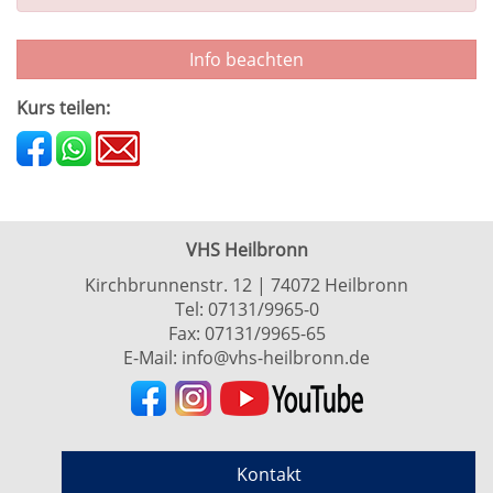
Info beachten
Kurs teilen:
VHS Heilbronn
Kirchbrunnenstr. 12 | 74072 Heilbronn
Tel:
07131/9965-0
Fax: 07131/9965-65
E-Mail:
info@vhs-heilbronn.de
Kontakt