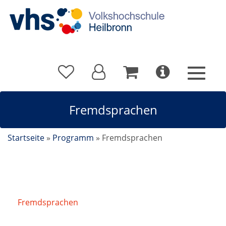
Fremdsprachen
Startseite
»
Programm
»
Fremdsprachen
Fremdsprachen
/
Französisch B1/B2