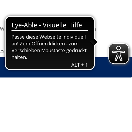
Warenkorb
Information
Programm
les
Grundbildung
Jugendkunstschule