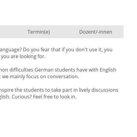
Termin(e)
Dozent/-innen
nguage? Do you fear that if you don't use it, you
s you are looking for.
on difficulties German students have with English
 we mainly focus on conversation.
nspire the students to take part in lively discussions
sh. Curious? Feel free to look in.