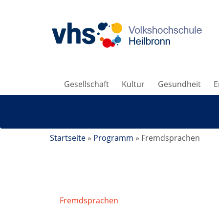
Gesellschaft
Kultur
Gesundheit
E
Startseite
»
Programm
»
Fremdsprachen
Fremdsprachen
/
English Conversation B2