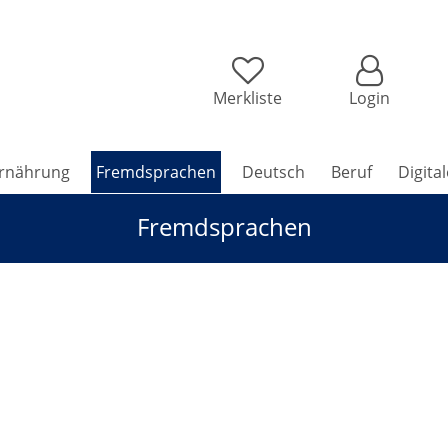
Merkliste
Login
rnährung
Fremdsprachen
Deutsch
Beruf
Digita
Fremdsprachen