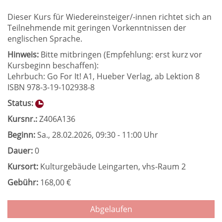
Dieser Kurs für Wiedereinsteiger/-innen richtet sich an
Teilnehmende mit geringen Vorkenntnissen der
englischen Sprache.
Hinweis:
Bitte mitbringen (Empfehlung: erst kurz vor
Kursbeginn beschaffen):
Lehrbuch: Go For It! A1, Hueber Verlag, ab Lektion 8
ISBN 978-3-19-102938-8
Status:
Kursnr.:
Z406A136
Beginn:
Sa.
, 28.02.2026, 09:30 - 11:00 Uhr
Dauer:
0
Kursort:
Kulturgebäude Leingarten, vhs-Raum 2
Gebühr:
168,00 €
Abgelaufen