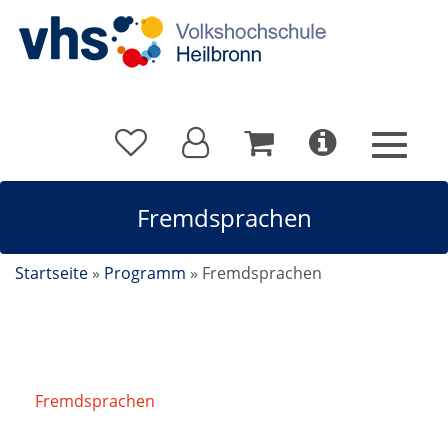
Fremdsprachen
Startseite
»
Programm
»
Fremdsprachen
Fremdsprachen
/
Englisch für Wiedereinsteiger/-
innen A1.3