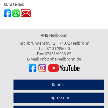
Kurs teilen:
VHS Heilbronn
Kirchbrunnenstr. 12 | 74072 Heilbronn
Tel:
07131/9965-0
Fax: 07131/9965-65
E-Mail:
info@vhs-heilbronn.de
Kontakt
Impressum